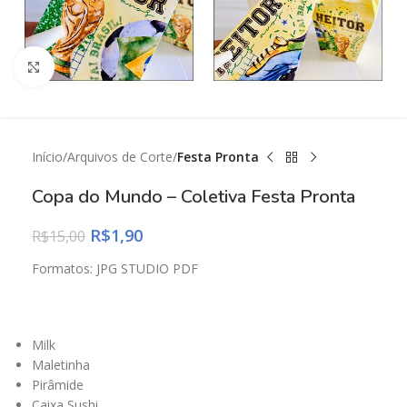
Click to enlarge
Início
Arquivos de Corte
Festa Pronta
Copa do Mundo – Coletiva Festa Pronta
R$
1,90
R$
15,00
Formatos: JPG STUDIO PDF
Milk
Maletinha
Pirâmide
Caixa Sushi