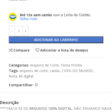
Até 12x sem cartão
com a Linha de Crédito.
Saiba mais
ADICIONAR AO CARRINHO
Compare
Adicionar a lista de desejos
Categorias:
Arquivos de Corte
,
Festa Pronta
Tags:
arquivos de corte
,
caixas
,
COPA DO MUNDO
,
festa
,
kit digital
Compartilhar:
Descrição
***TRATA-SE DE
ARQUIVOS 100% DIGITAL
, NÃO ENVIAMOS NADA