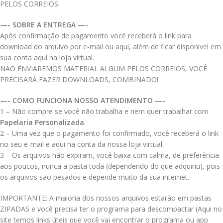
PELOS CORREIOS.
—- SOBRE A ENTREGA —-
Após confirmação de pagamento você receberá o link para
download do arquivo por e-mail ou aqui, além de ficar disponível em
sua conta aqui na loja virtual.
NÃO ENVIAREMOS MATERIAL ALGUM PELOS CORREIOS, VOCÊ
PRECISARÁ FAZER DOWNLOADS, COMBINADO!
—- COMO FUNCIONA NOSSO ATENDIMENTO —-
1 – Não compre se você não trabalha e nem quer trabalhar com
Papelaria Personalizada
.
2 – Uma vez que o pagamento foi confirmado, você receberá o link
no seu e-mail e aqui na conta da nossa loja virtual.
3 – Os arquivos não expiram, você baixa com calma, de preferência
aos poucos, nunca a pasta toda (dependendo do que adquiriu), pois
os arquivos são pesados e depende muito da sua internet.
IMPORTANTE: A maioria dos nossos arquivos estarão em pastas
ZIPADAS e você precisa ter o programa para descompactar (Aqui no
site temos links úteis que você vai encontrar o programa ou app