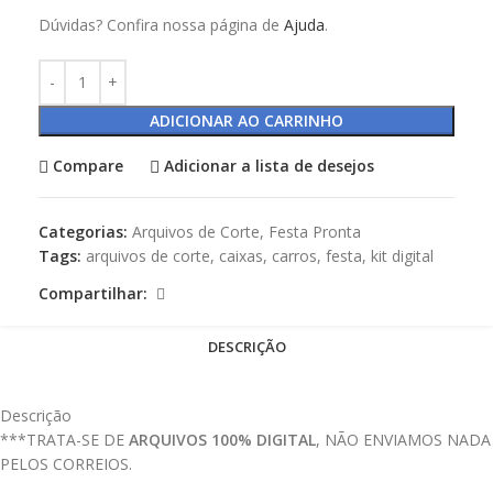
Dúvidas? Confira nossa página de
Ajuda
.
ADICIONAR AO CARRINHO
Compare
Adicionar a lista de desejos
Categorias:
Arquivos de Corte
,
Festa Pronta
Tags:
arquivos de corte
,
caixas
,
carros
,
festa
,
kit digital
Compartilhar:
DESCRIÇÃO
Descrição
***TRATA-SE DE
ARQUIVOS 100% DIGITAL
, NÃO ENVIAMOS NADA
PELOS CORREIOS.