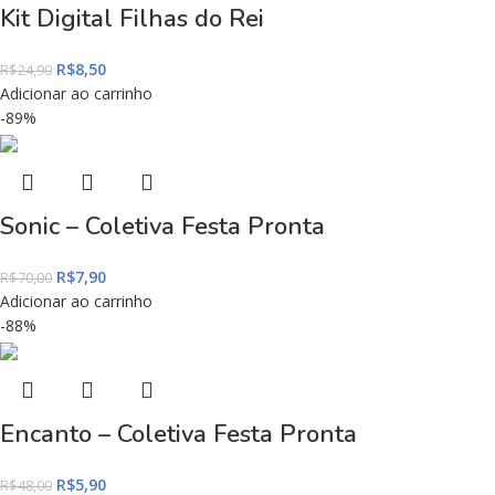
Kit Digital Filhas do Rei
R$
8,50
R$
24,90
Adicionar ao carrinho
-89%
Sonic – Coletiva Festa Pronta
R$
7,90
R$
70,00
Adicionar ao carrinho
-88%
Encanto – Coletiva Festa Pronta
R$
5,90
R$
48,00