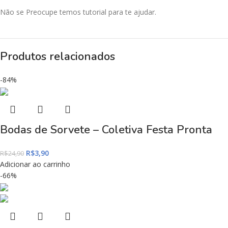
Não se Preocupe temos tutorial para te ajudar.
Produtos relacionados
-84%
Bodas de Sorvete – Coletiva Festa Pronta
R$
3,90
R$
24,90
Adicionar ao carrinho
-66%