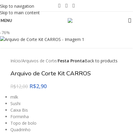
Skip to navigation
Skip to main content
MENU
-76%
Início
Arquivos de Corte
Festa Pronta
Back to products
Arquivo de Corte Kit CARROS
R$
2,90
R$
12,00
milk
Sushi
Caixa Bis
Forminha
Topo de bolo
Quadrinho