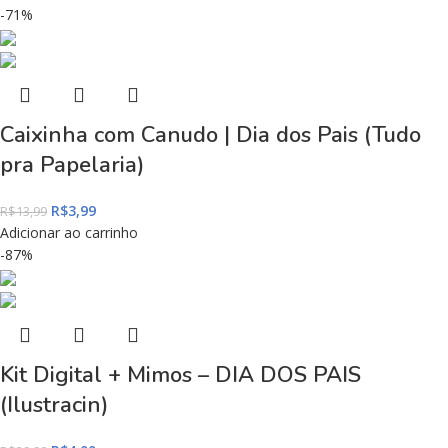
-71%
Caixinha com Canudo | Dia dos Pais (Tudo
pra Papelaria)
R$
3,99
R$
13,99
Adicionar ao carrinho
-87%
Kit Digital + Mimos – DIA DOS PAIS
(Ilustracin)