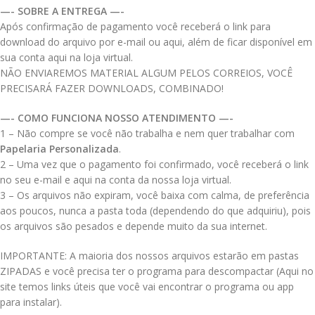
—- SOBRE A ENTREGA —-
Após confirmação de pagamento você receberá o link para
download do arquivo por e-mail ou aqui, além de ficar disponível em
sua conta aqui na loja virtual.
NÃO ENVIAREMOS MATERIAL ALGUM PELOS CORREIOS, VOCÊ
PRECISARÁ FAZER DOWNLOADS, COMBINADO!
—- COMO FUNCIONA NOSSO ATENDIMENTO —-
1 – Não compre se você não trabalha e nem quer trabalhar com
Papelaria Personalizada
.
2 – Uma vez que o pagamento foi confirmado, você receberá o link
no seu e-mail e aqui na conta da nossa loja virtual.
3 – Os arquivos não expiram, você baixa com calma, de preferência
aos poucos, nunca a pasta toda (dependendo do que adquiriu), pois
os arquivos são pesados e depende muito da sua internet.
IMPORTANTE: A maioria dos nossos arquivos estarão em pastas
ZIPADAS e você precisa ter o programa para descompactar (Aqui no
site temos links úteis que você vai encontrar o programa ou app
para instalar).