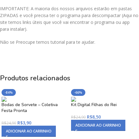
IMPORTANTE: A maioria dos nossos arquivos estarão em pastas
ZIPADAS e você precisa ter o programa para descompactar (Aqui no
site temos links úteis que você vai encontrar o programa ou app
para instalar).
Não se Preocupe temos tutorial para te ajudar.
Produtos relacionados
-84%
-66%
Bodas de Sorvete – Coletiva
Kit Digital Filhas do Rei
Festa Pronta
R$
8,50
R$
24,90
R$
3,90
R$
24,90
ADICIONAR AO CARRINHO
ADICIONAR AO CARRINHO