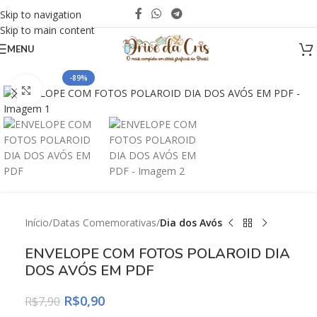
Skip to navigation
Skip to main content
MENU
-89%
Click to enlarge
Início
Datas Comemorativas
Dia dos Avós
ENVELOPE COM FOTOS POLAROID DIA
DOS AVÓS EM PDF
R$
0,90
R$
7,90