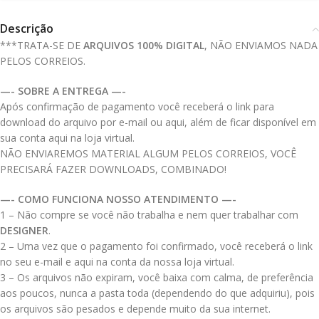
Descrição
***TRATA-SE DE
ARQUIVOS 100% DIGITAL
, NÃO ENVIAMOS NADA
PELOS CORREIOS.
—- SOBRE A ENTREGA —-
Após confirmação de pagamento você receberá o link para
download do arquivo por e-mail ou aqui, além de ficar disponível em
sua conta aqui na loja virtual.
NÃO ENVIAREMOS MATERIAL ALGUM PELOS CORREIOS, VOCÊ
PRECISARÁ FAZER DOWNLOADS, COMBINADO!
—- COMO FUNCIONA NOSSO ATENDIMENTO —-
1 – Não compre se você não trabalha e nem quer trabalhar com
DESIGNER
.
2 – Uma vez que o pagamento foi confirmado, você receberá o link
no seu e-mail e aqui na conta da nossa loja virtual.
3 – Os arquivos não expiram, você baixa com calma, de preferência
aos poucos, nunca a pasta toda (dependendo do que adquiriu), pois
os arquivos são pesados e depende muito da sua internet.