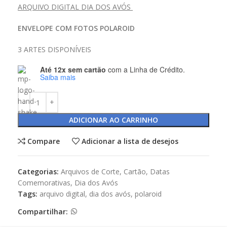
ARQUIVO DIGITAL DIA DOS AVÓS
ENVELOPE COM FOTOS POLAROID
3 ARTES DISPONÍVEIS
Até 12x sem cartão
com a Linha de Crédito.
Saiba mais
ADICIONAR AO CARRINHO
Compare
Adicionar a lista de desejos
Categorias:
Arquivos de Corte
,
Cartão
,
Datas
Comemorativas
,
Dia dos Avós
Tags:
arquivo digital
,
dia dos avós
,
polaroid
Compartilhar: