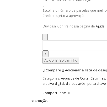
3
Escolha o número de parcelas que melhor
Crédito sujeito a aprovação.
Dúvidas? Confira nossa página de
Ajuda
.
Adicionar ao carrinho
Compare
Adicionar a lista de dese
Categorias:
Arquivos de Corte
,
Caixinhas
,
arquivo digital
,
dia dos avós
,
porta chavei
Compartilhar:
DESCRIÇÃO