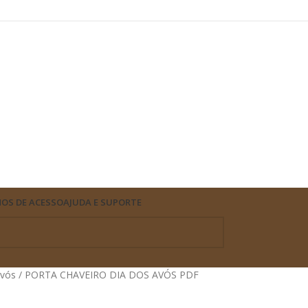
OS DE ACESSO
AJUDA E SUPORTE
Avós
PORTA CHAVEIRO DIA DOS AVÓS PDF