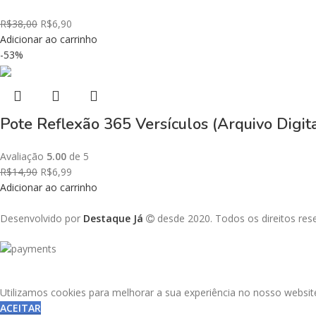
R$
38,00
R$
6,90
Adicionar ao carrinho
-53%
Pote Reflexão 365 Versículos (Arquivo Digit
Avaliação
5.00
de 5
R$
14,90
R$
6,99
Adicionar ao carrinho
Desenvolvido por
Destaque Já
desde 2020. Todos os direitos re
Utilizamos cookies para melhorar a sua experiência no nosso websit
ACEITAR