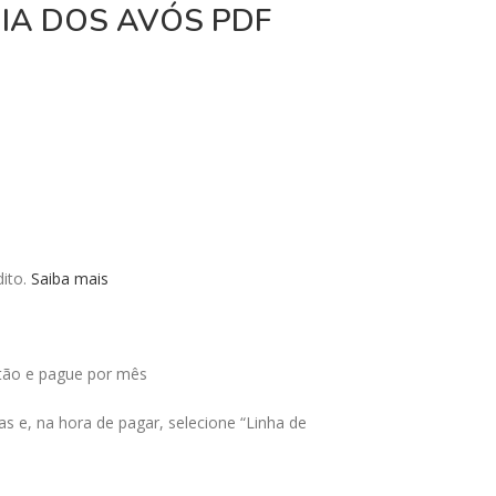
IA DOS AVÓS PDF
ito.
Saiba mais
tão e pague por mês
s e, na hora de pagar, selecione “Linha de