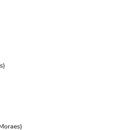
s)
 Moraes)