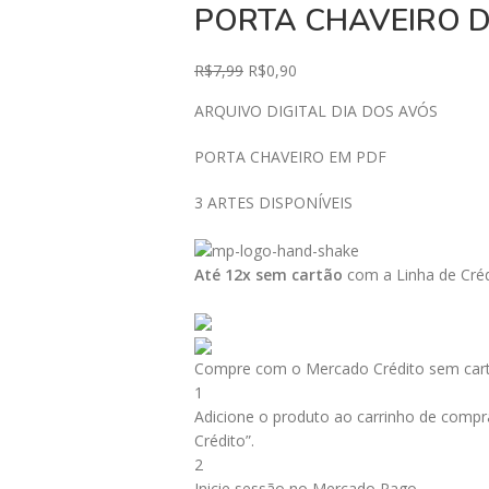
PORTA CHAVEIRO D
R$
7,99
R$
0,90
ARQUIVO DIGITAL DIA DOS AVÓS
PORTA CHAVEIRO EM PDF
3 ARTES DISPONÍVEIS
Até 12x sem cartão
com a Linha de Créd
Compre com o Mercado Crédito sem car
1
Adicione o produto ao carrinho de compra
Crédito”.
2
Inicie sessão no Mercado Pago.