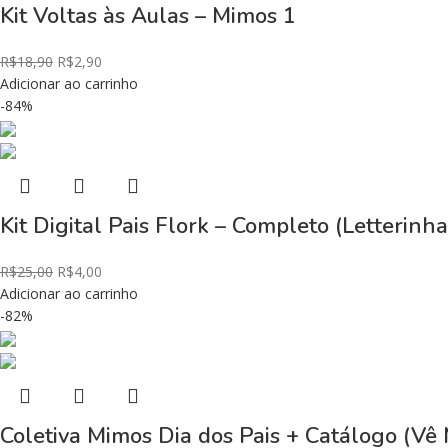
Kit Voltas às Aulas – Mimos 1
R$
18,90
R$
2,90
Adicionar ao carrinho
-84%
Kit Digital Pais Flork – Completo (Letterinha
R$
25,00
R$
4,00
Adicionar ao carrinho
-82%
Coletiva Mimos Dia dos Pais + Catálogo (Vê