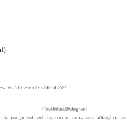
al)
servados à
Drive da Cris Oficial 2023
Facebook
WhatsApp
Telegram
e. Ao navegar neste website, concorda com a nossa utilização de coo