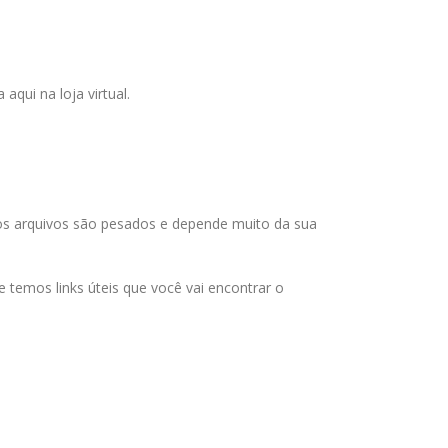
qui na loja virtual.
 os arquivos são pesados e depende muito da sua
temos links úteis que você vai encontrar o