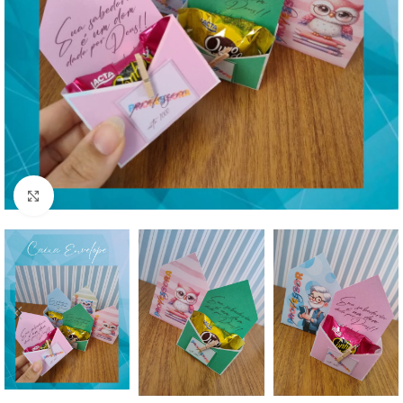
Click to enlarge