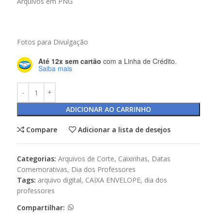
Arquivos em PNG
Fotos para Divulgação
Até 12x sem cartão
com a Linha de Crédito.
Saiba mais
ADICIONAR AO CARRINHO
Compare
Adicionar a lista de desejos
Categorias:
Arquivos de Corte
,
Caixinhas
,
Datas
Comemorativas
,
Dia dos Professores
Tags:
arquivo digital
,
CAIXA ENVELOPE
,
dia dos
professores
Compartilhar: