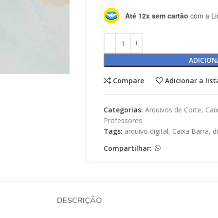
Até 12x sem cartão
com a Li
ADICION
Compare
Adicionar a lis
Categorias:
Arquivos de Corte
,
Cai
Professores
Tags:
arquivo digital
,
Caixa Barra
,
d
Compartilhar:
DESCRIÇÃO