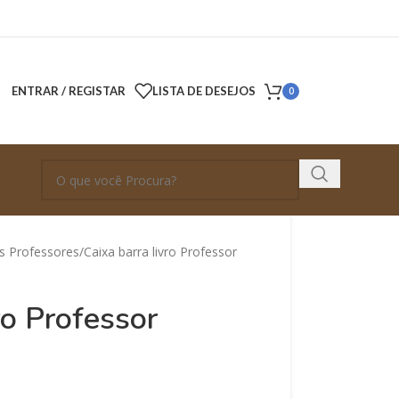
ENTRAR / REGISTAR
LISTA DE DESEJOS
0
s Professores
Caixa barra livro Professor
ro Professor