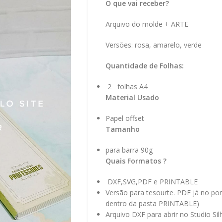
O que vai receber?
Arquivo do molde + ARTE
Versões: rosa, amarelo, verde
Quantidade de Folhas:
2 folhas A4
Material Usado
Papel offset
Tamanho
para barra 90g
Quais Formatos ?
DXF,SVG,PDF e PRINTABLE
Versão para tesourte. PDF já no pon
dentro da pasta PRINTABLE)
Arquivo DXF para abrir no Studio Si