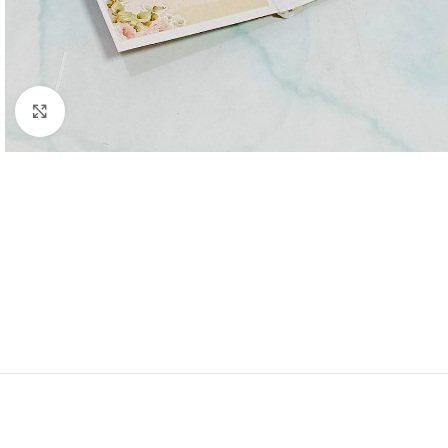
Click to enlarge