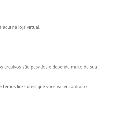
qui na loja virtual.
 os arquivos são pesados e depende muito da sua
temos links úteis que você vai encontrar o