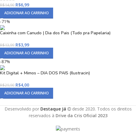
R$
6,99
R$
14,90
ADICIONAR AO CARRINHO
-71%
Caixinha com Canudo | Dia dos Pais (Tudo pra Papelaria)
R$
3,99
R$
13,99
ADICIONAR AO CARRINHO
-87%
Kit Digital + Mimos – DIA DOS PAIS (Ilustracin)
R$
4,00
R$
29,90
ADICIONAR AO CARRINHO
Desenvolvido por
Destaque Já
desde 2020. Todos os direitos
reservados à
Drive da Cris Oficial 2023