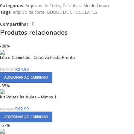
Categorias:
Arquivos de Corte
,
Caixinhas
,
Molde Limpo
Tags:
arquivo de corte
,
BUQUÊ DE CHOCOLATES
Compartilhar:
Produtos relacionados
-88%
Léo o Caminhão- Coletiva Festa Pronta
R$
4,90
R$
42,00
ADICIONAR AO CARRINHO
-85%
Kit Voltas às Aulas – Mimos 1
R$
2,90
R$
18,90
ADICIONAR AO CARRINHO
-67%