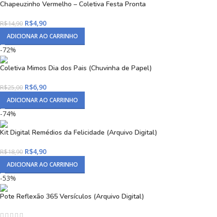
Chapeuzinho Vermelho – Coletiva Festa Pronta
R$
4,90
R$
14,90
ADICIONAR AO CARRINHO
-72%
Coletiva Mimos Dia dos Pais (Chuvinha de Papel)
R$
6,90
R$
25,00
ADICIONAR AO CARRINHO
-74%
Kit Digital Remédios da Felicidade (Arquivo Digital)
R$
4,90
R$
18,90
ADICIONAR AO CARRINHO
-53%
Pote Reflexão 365 Versículos (Arquivo Digital)