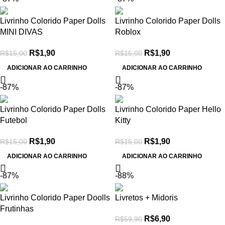
Livrinho Colorido Paper Dolls
Livrinho Colorido Paper Dolls
MINI DIVAS
Roblox
R$
1,90
R$
1,90
R$
15,00
R$
15,00
ADICIONAR AO CARRINHO
ADICIONAR AO CARRINHO
-87%
-87%
Livrinho Colorido Paper Dolls
Livrinho Colorido Paper Hello
Futebol
Kitty
R$
1,90
R$
1,90
R$
15,00
R$
15,00
ADICIONAR AO CARRINHO
ADICIONAR AO CARRINHO
-87%
-88%
Livrinho Colorido Paper Doolls
Livretos + Midoris
Frutinhas
R$
6,90
R$
59,90