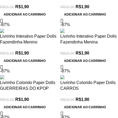
R$
1,90
R$
1,90
R$
15,00
R$
15,00
ADICIONAR AO CARRINHO
ADICIONAR AO CARRINHO
-87%
-87%
Livrinho Interativo Paper Dolls
Livrinho Interativo Paper Dolls
Fazendinha Menino
Fazendinha Menina
R$
1,90
R$
1,90
R$
15,00
R$
15,00
ADICIONAR AO CARRINHO
ADICIONAR AO CARRINHO
-87%
-87%
Livrinho Colorido Paper Dolls
Livrinho Colorido Paper Dolls
GUERREIRAS DO KPOP
CARROS
R$
1,90
R$
1,90
R$
15,00
R$
15,00
ADICIONAR AO CARRINHO
ADICIONAR AO CARRINHO
-87%
-87%