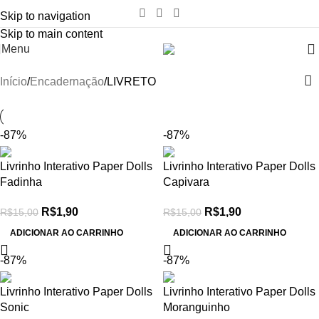
Skip to navigation
Skip to main content
Menu
Início
Encadernação
LIVRETO
-87%
-87%
Livrinho Interativo Paper Dolls
Livrinho Interativo Paper Dolls
Fadinha
Capivara
R$
1,90
R$
1,90
R$
15,00
R$
15,00
ADICIONAR AO CARRINHO
ADICIONAR AO CARRINHO
-87%
-87%
Livrinho Interativo Paper Dolls
Livrinho Interativo Paper Dolls
Sonic
Moranguinho