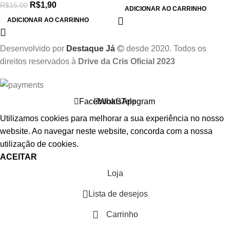
R$
1,90
R$
15,00
ADICIONAR AO CARRINHO
ADICIONAR AO CARRINHO
Desenvolvido por
Destaque Já
desde 2020. Todos os
direitos reservados à
Drive da Cris Oficial 2023
Facebook
WhatsApp
Telegram
Utilizamos cookies para melhorar a sua experiência no nosso
website. Ao navegar neste website, concorda com a nossa
utilização de cookies.
ACEITAR
Loja
Lista de desejos
Carrinho