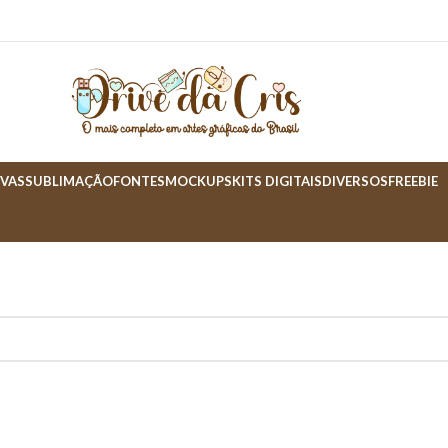
VAS
SUBLIMAÇÃO
FONTES
MOCKUPS
KITS DIGITAIS
DIVERSOS
FREEBIE