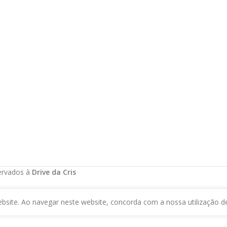
servados à
Drive da Cris
bsite. Ao navegar neste website, concorda com a nossa utilização d