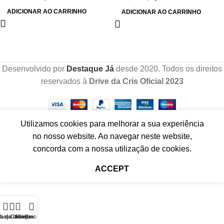
ADICIONAR AO CARRINHO
ADICIONAR AO CARRINHO
Desenvolvido por
Destaque Já
desde 2020. Todos os direitos
reservados à
Drive da Cris Oficial 2023
Utilizamos cookies para melhorar a sua experiência
no nosso website. Ao navegar neste website,
concorda com a nossa utilização de cookies.
ACCEPT
ta de desejos
Loja
Carrinho
Minha conta