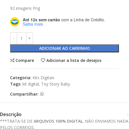
92 imagens Png
Até 12x sem cartão
com a Linha de Crédito.
Saiba mais
ADICIONAR AO CARRINHO
Compare
Adicionar a lista de desejos
Categoria:
Kits Digitais
Tags:
kit digital
,
Toy Story Baby
Compartilhar:
Descrição
***TRATA-SE DE
ARQUIVOS 100% DIGITAL
, NÃO ENVIAMOS NADA
PELOS CORREIOS.