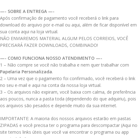
—- SOBRE A ENTREGA —-
Após confirmação de pagamento você receberá o link para
download do arquivo por e-mail ou aqui, além de ficar disponível em
sua conta aqui na loja virtual.
NÃO ENVIAREMOS MATERIAL ALGUM PELOS CORREIOS, VOCÊ
PRECISARÁ FAZER DOWNLOADS, COMBINADO!
—- COMO FUNCIONA NOSSO ATENDIMENTO —-
1 – Não compre se você não trabalha e nem quer trabalhar com
Papelaria Personalizada
.
2 – Uma vez que o pagamento foi confirmado, você receberá o link
no seu e-mail e aqui na conta da nossa loja virtual.
3 – Os arquivos não expiram, você baixa com calma, de preferência
aos poucos, nunca a pasta toda (dependendo do que adquiriu), pois
os arquivos são pesados e depende muito da sua internet.
IMPORTANTE: A maioria dos nossos arquivos estarão em pastas
ZIPADAS e você precisa ter o programa para descompactar (Aqui no
site temos links úteis que você vai encontrar o programa ou app