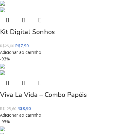
Kit Digital Sonhos
R$
7,90
R$
25,00
Adicionar ao carrinho
-93%
Viva La Vida – Combo Papéis
R$
8,90
R$
125,60
Adicionar ao carrinho
-95%