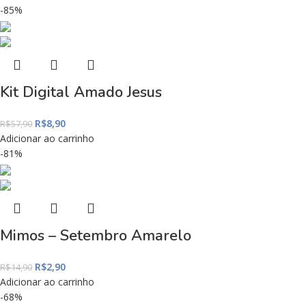
-85%
Kit Digital Amado Jesus
R$
8,90
R$
57,90
Adicionar ao carrinho
-81%
Mimos – Setembro Amarelo
R$
2,90
R$
14,90
Adicionar ao carrinho
-68%