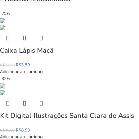
-75%
Caixa Lápis Maçã
R$
3,50
R$
13,90
Adicionar ao carrinho
-82%
Kit Digital Ilustrações Santa Clara de Assis
R$
8,90
R$
49,90
Adicionar ao carrinho