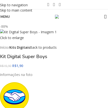
Skip to navigation
Skip to main content
MENU
-88%
Click to enlarge
Início
Kits Digitais
Back to products
Kit Digital Super Boys
R$
1,90
R$
15,90
Informações na foto