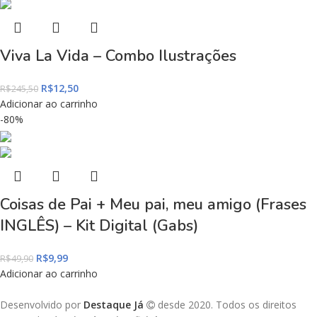
Viva La Vida – Combo Ilustrações
R$
12,50
R$
245,50
Adicionar ao carrinho
-80%
Coisas de Pai + Meu pai, meu amigo (Frases
INGLÊS) – Kit Digital (Gabs)
R$
9,99
R$
49,90
Adicionar ao carrinho
Desenvolvido por
Destaque Já
desde 2020. Todos os direitos