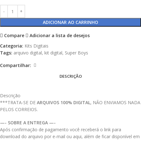
ADICIONAR AO CARRINHO
Compare
Adicionar a lista de desejos
Categoria:
Kits Digitais
Tags:
arquivo digital
,
kit digital
,
Super Boys
Compartilhar:
DESCRIÇÃO
Descrição
***TRATA-SE DE
ARQUIVOS 100% DIGITAL
, NÃO ENVIAMOS NADA
PELOS CORREIOS.
—- SOBRE A ENTREGA —-
Após confirmação de pagamento você receberá o link para
download do arquivo por e-mail ou aqui, além de ficar disponível em