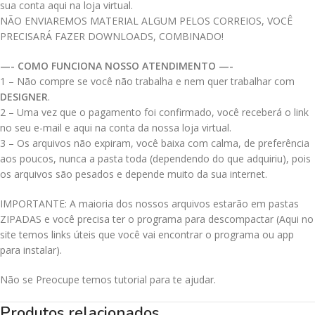
sua conta aqui na loja virtual.
NÃO ENVIAREMOS MATERIAL ALGUM PELOS CORREIOS, VOCÊ
PRECISARÁ FAZER DOWNLOADS, COMBINADO!
—- COMO FUNCIONA NOSSO ATENDIMENTO —-
1 – Não compre se você não trabalha e nem quer trabalhar com
DESIGNER
.
2 – Uma vez que o pagamento foi confirmado, você receberá o link
no seu e-mail e aqui na conta da nossa loja virtual.
3 – Os arquivos não expiram, você baixa com calma, de preferência
aos poucos, nunca a pasta toda (dependendo do que adquiriu), pois
os arquivos são pesados e depende muito da sua internet.
IMPORTANTE: A maioria dos nossos arquivos estarão em pastas
ZIPADAS e você precisa ter o programa para descompactar (Aqui no
site temos links úteis que você vai encontrar o programa ou app
para instalar).
Não se Preocupe temos tutorial para te ajudar.
Produtos relacionados