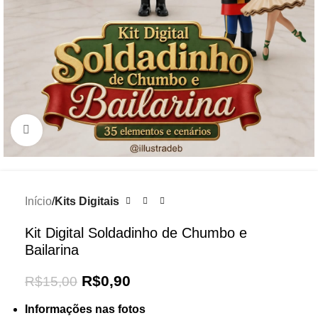
Click to enlarge
Início
Kits Digitais
Kit Digital Soldadinho de Chumbo e
Bailarina
R$
0,90
R$
15,00
Informações nas fotos