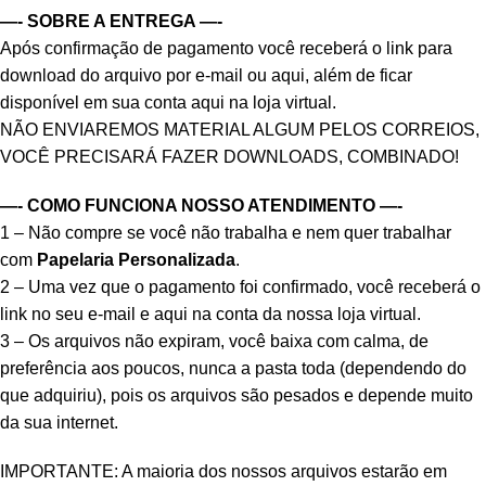
—- SOBRE A ENTREGA —-
Após confirmação de pagamento você receberá o link para
download do arquivo por e-mail ou aqui, além de ficar
disponível em sua conta aqui na loja virtual.
NÃO ENVIAREMOS MATERIAL ALGUM PELOS CORREIOS,
VOCÊ PRECISARÁ FAZER DOWNLOADS, COMBINADO!
—- COMO FUNCIONA NOSSO ATENDIMENTO —-
1 – Não compre se você não trabalha e nem quer trabalhar
com
Papelaria Personalizada
.
2 – Uma vez que o pagamento foi confirmado, você receberá o
link no seu e-mail e aqui na conta da nossa loja virtual.
3 – Os arquivos não expiram, você baixa com calma, de
preferência aos poucos, nunca a pasta toda (dependendo do
que adquiriu), pois os arquivos são pesados e depende muito
da sua internet.
IMPORTANTE: A maioria dos nossos arquivos estarão em