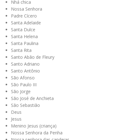
Nhá chica
Nossa Senhora
Padre Cícero
Santa Adelaide
Santa Dulce
Santa Helena
Santa Paulina
Santa Rita
Santo Abão de Fleury
Santo Adriano
Santo Antônio
São Afonso
São Paulo III
São Jorge
São José de Anchieta
São Sebastião
Deus
Jesus
Menino Jesus (criança)
Nossa Senhora da Penha
Nossa senhora das candeias