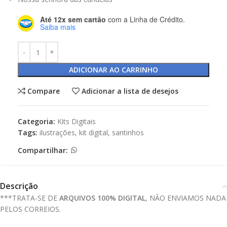
Até 12x sem cartão
com a Linha de Crédito.
Saiba mais
ADICIONAR AO CARRINHO
Compare
Adicionar a lista de desejos
Categoria:
Kits Digitais
Tags:
ilustrações
,
kit digital
,
santinhos
Compartilhar:
Descrição
***TRATA-SE DE
ARQUIVOS 100% DIGITAL
, NÃO ENVIAMOS NADA
PELOS CORREIOS.