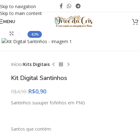
Skip to navigation
Skip to main content
MENU
Click to enlarge
-82%
Início
Kits Digitais
Kit Digital Santinhos
R$
0,90
R$
4,90
Santinhos suuuper fofinhos em PNG
Santos que contém: