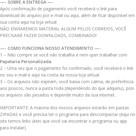
—- SOBRE A ENTREGA —-
Após confirmação de pagamento você receberá o link para
download do arquivo por e-mail ou aqui, além de ficar disponível em
sua conta aqui na loja virtual.
NÃO ENVIAREMOS MATERIAL ALGUM PELOS CORREIOS, VOCÊ
PRECISARÁ FAZER DOWNLOADS, COMBINADO!
—- COMO FUNCIONA NOSSO ATENDIMENTO —-
1 – Não compre se você não trabalha e nem quer trabalhar com
Papelaria Personalizada
.
2 – Uma vez que o pagamento foi confirmado, você receberá o link
no seu e-mail e aqui na conta da nossa loja virtual.
3 – Os arquivos não expiram, você baixa com calma, de preferência
aos poucos, nunca a pasta toda (dependendo do que adquiriu), pois
os arquivos são pesados e depende muito da sua internet.
IMPORTANTE: A maioria dos nossos arquivos estarão em pastas
ZIPADAS e você precisa ter o programa para descompactar (Aqui no
site temos links úteis que você vai encontrar o programa ou app
para instalar).