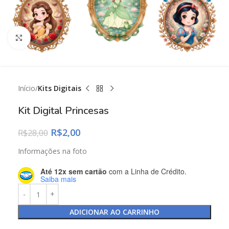
Click to enlarge
Início
Kits Digitais
Kit Digital Princesas
R$
2,00
R$
28,00
Informações na foto
Até 12x sem cartão
com a Linha de Crédito.
Saiba mais
ADICIONAR AO CARRINHO