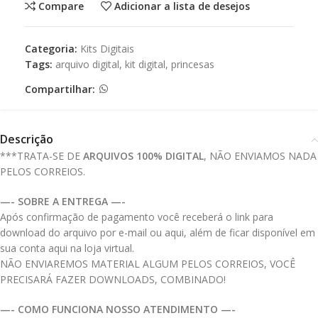
Compare
Adicionar a lista de desejos
Categoria:
Kits Digitais
Tags:
arquivo digital
,
kit digital
,
princesas
Compartilhar:
Descrição
***TRATA-SE DE
ARQUIVOS 100% DIGITAL
, NÃO ENVIAMOS NADA
PELOS CORREIOS.
—- SOBRE A ENTREGA —-
Após confirmação de pagamento você receberá o link para
download do arquivo por e-mail ou aqui, além de ficar disponível em
sua conta aqui na loja virtual.
NÃO ENVIAREMOS MATERIAL ALGUM PELOS CORREIOS, VOCÊ
PRECISARÁ FAZER DOWNLOADS, COMBINADO!
—- COMO FUNCIONA NOSSO ATENDIMENTO —-