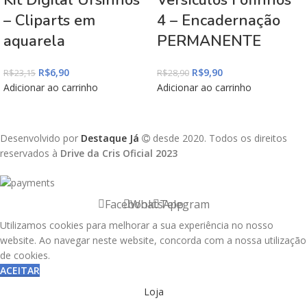
– Cliparts em
4 – Encadernação
aquarela
PERMANENTE
R$
6,90
R$
9,90
R$
23,15
R$
28,90
Adicionar ao carrinho
Adicionar ao carrinho
Desenvolvido por
Destaque Já
desde 2020. Todos os direitos
reservados à
Drive da Cris Oficial 2023
Facebook
WhatsApp
Telegram
Utilizamos cookies para melhorar a sua experiência no nosso
website. Ao navegar neste website, concorda com a nossa utilização
de cookies.
ACEITAR
Loja