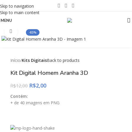
Skip to navigation
Skip to main content
MENU
Click to enlarge
-83%
Início
Kits Digitais
Back to products
Kit Digital Homem Aranha 3D
R$
2,00
R$
12,00
Contém:
+ de 40 imagens em PNG