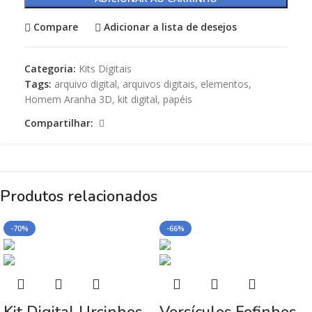
Compare
Adicionar a lista de desejos
Categoria:
Kits Digitais
Tags:
arquivo digital
,
arquivos digitais
,
elementos
,
Homem Aranha 3D
,
kit digital
,
papéis
Compartilhar:
Produtos relacionados
-70%
-66%
Kit Digital Ursinhos
Versículos Fofinhos