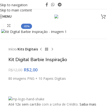
Skip to navigation
Skip to main content
MENU
Click to enlarge
-83%
Início
Kits Digitais
Kit Digital Barbie Inspiração
R$
2,00
R$
12,00
80 imagens PNG + 10 Papeis Digitais
Até 12x sem cartão
com a Linha de Crédito.
Saiba mais