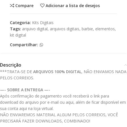
Compare
Adicionar a lista de desejos
Categoria:
Kits Digitais
Tags:
arquivo digital
,
arquivos digitais
,
barbie
,
elementos
,
kit digital
Compartilhar:
Descrição
***TRATA-SE DE
ARQUIVOS 100% DIGITAL
, NÃO ENVIAMOS NADA
PELOS CORREIOS.
—- SOBRE A ENTREGA —-
Após confirmação de pagamento você receberá o link para
download do arquivo por e-mail ou aqui, além de ficar disponível em
sua conta aqui na loja virtual.
NÃO ENVIAREMOS MATERIAL ALGUM PELOS CORREIOS, VOCÊ
PRECISARÁ FAZER DOWNLOADS, COMBINADO!