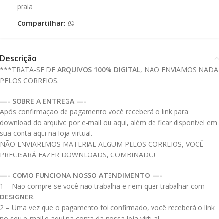
praia
Compartilhar:
Descrição
***TRATA-SE DE
ARQUIVOS 100% DIGITAL
, NÃO ENVIAMOS NADA
PELOS CORREIOS.
—- SOBRE A ENTREGA —-
Após confirmação de pagamento você receberá o link para
download do arquivo por e-mail ou aqui, além de ficar disponível em
sua conta aqui na loja virtual.
NÃO ENVIAREMOS MATERIAL ALGUM PELOS CORREIOS, VOCÊ
PRECISARÁ FAZER DOWNLOADS, COMBINADO!
—- COMO FUNCIONA NOSSO ATENDIMENTO —-
1 – Não compre se você não trabalha e nem quer trabalhar com
DESIGNER
.
2 – Uma vez que o pagamento foi confirmado, você receberá o link
no seu e-mail e aqui na conta da nossa loja virtual.