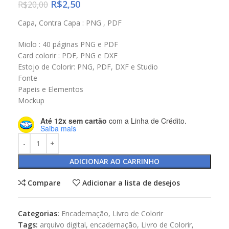
R$
2,50
R$
20,00
Capa, Contra Capa : PNG , PDF
Miolo : 40 páginas PNG e PDF
Card colorir : PDF, PNG e DXF
Estojo de Colorir: PNG, PDF, DXF e Studio
Fonte
Papeis e Elementos
Mockup
Até 12x sem cartão
com a Linha de Crédito.
Saiba mais
ADICIONAR AO CARRINHO
Compare
Adicionar a lista de desejos
Categorias:
Encadernação
,
Livro de Colorir
Tags:
arquivo digital
,
encadernação
,
Livro de Colorir
,