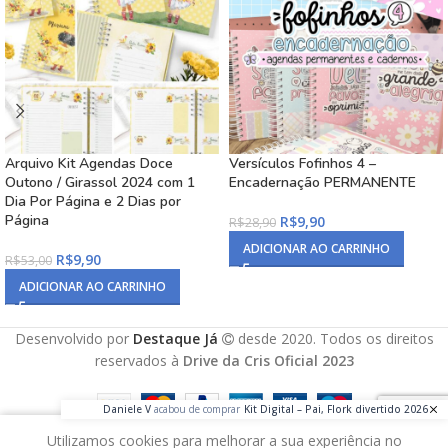
Arquivo Kit Agendas Doce
Versículos Fofinhos 4 –
Outono / Girassol 2024 com 1
Encadernação PERMANENTE
Dia Por Página e 2 Dias por
Página
R$
9,90
R$
28,90
ADICIONAR AO CARRINHO
R$
9,90
R$
53,00
ADICIONAR AO CARRINHO
Desenvolvido por
Destaque Já
desde 2020. Todos os direitos
reservados à
Drive da Cris Oficial 2023
Daniele V
acabou de comprar
Kit Digital – Pai, Flork divertido 2026
Utilizamos cookies para melhorar a sua experiência no