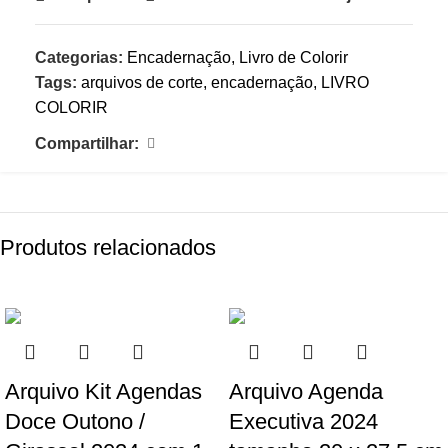
Categorias:
Encadernação
,
Livro de Colorir
Tags:
arquivos de corte
,
encadernação
,
LIVRO
COLORIR
Compartilhar:
Produtos relacionados
-81%
-72%
Arquivo Kit Agendas
Arquivo Agenda
Doce Outono /
Executiva 2024