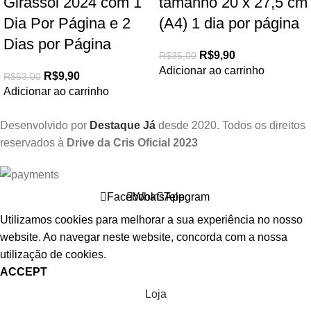
Girassol 2024 com 1
tamanho 20 x 27,5 cm
Dia Por Página e 2
(A4) 1 dia por página
Dias por Página
R$
9,90
R$
35,00
Adicionar ao carrinho
R$
9,90
R$
53,00
Adicionar ao carrinho
Desenvolvido por
Destaque Já
desde 2020. Todos os direitos
reservados à
Drive da Cris Oficial 2023
Facebook
WhatsApp
Telegram
Utilizamos cookies para melhorar a sua experiência no nosso
website. Ao navegar neste website, concorda com a nossa
utilização de cookies.
ACCEPT
Loja