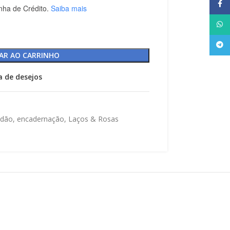
Face
nha de Crédito.
Saiba mais
What
Tele
AR AO CARRINHO
ta de desejos
idão
,
encadernação
,
Laços & Rosas