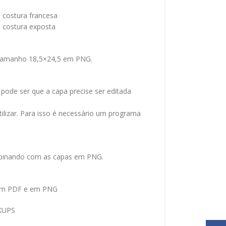
 costura francesa
 costura exposta
 tamanho 18,5×24,5 em PNG.
pode ser que a capa precise ser editada
tilizar. Para isso é necessário um programa
mbinando com as capas em PNG.
 em PDF e em PNG
KUPS