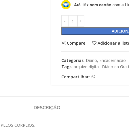
Até 12x sem cartão
com a Li
ADICION
Compare
Adicionar a lis
Categorias:
Diário
,
Encadernação
Tags:
arquivo digital
,
Diário da Grat
Compartilhar:
DESCRIÇÃO
 PELOS CORREIOS.