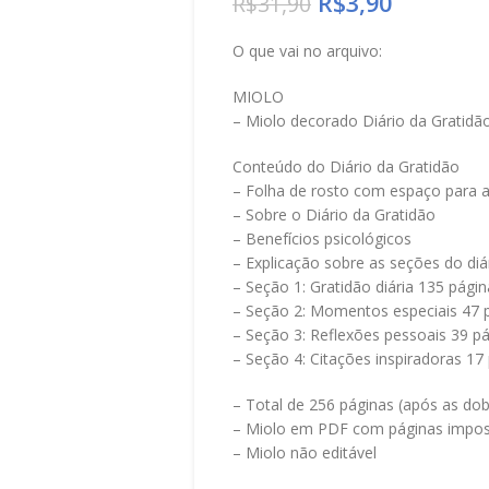
R$
3,90
R$
31,90
O que vai no arquivo:
MIOLO
– Miolo decorado Diário da Gratidão
Conteúdo do Diário da Gratidão
– Folha de rosto com espaço para a 
– Sobre o Diário da Gratidão
– Benefícios psicológicos
– Explicação sobre as seções do diá
– Seção 1: Gratidão diária 135 págin
– Seção 2: Momentos especiais 47 
– Seção 3: Reflexões pessoais 39 p
– Seção 4: Citações inspiradoras 17
– Total de 256 páginas (após as dob
– Miolo em PDF com páginas impos
– Miolo não editável