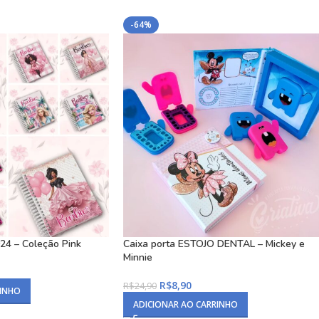
-64%
4 – Coleção Pink
Caixa porta ESTOJO DENTAL – Mickey e
Minnie
R$
8,90
R$
24,90
RINHO
ADICIONAR AO CARRINHO