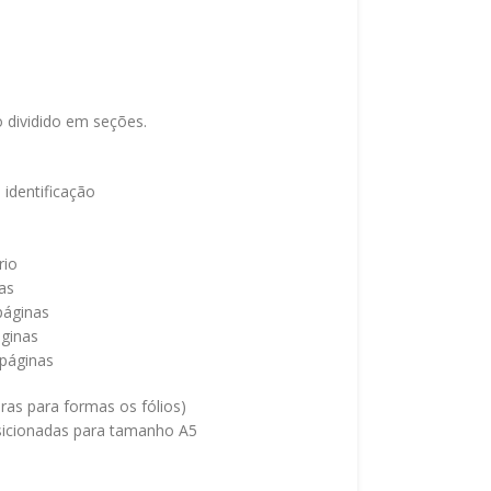
 dividido em seções.
identificação
rio
as
páginas
áginas
 páginas
ras para formas os fólios)
icionadas para tamanho A5