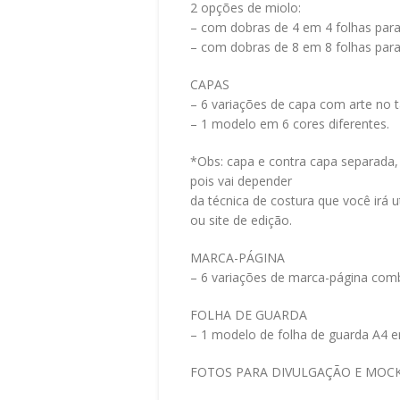
2 opções de miolo:
– com dobras de 4 em 4 folhas para
– com dobras de 8 em 8 folhas para
CAPAS
– 6 variações de capa com arte no
– 1 modelo em 6 cores diferentes.
*Obs: capa e contra capa separada, 
pois vai depender
da técnica de costura que você irá u
ou site de edição.
MARCA-PÁGINA
– 6 variações de marca-página co
FOLHA DE GUARDA
– 1 modelo de folha de guarda A4
FOTOS PARA DIVULGAÇÃO E MOC