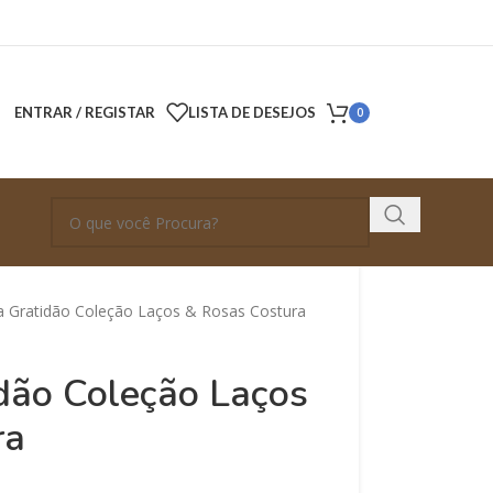
ENTRAR / REGISTAR
LISTA DE DESEJOS
0
da Gratidão Coleção Laços & Rosas Costura
idão Coleção Laços
ra