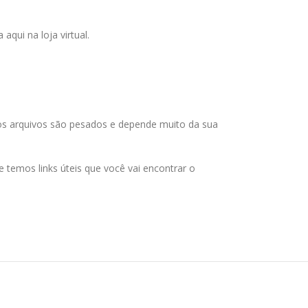
qui na loja virtual.
 os arquivos são pesados e depende muito da sua
temos links úteis que você vai encontrar o