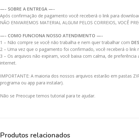
—- SOBRE A ENTREGA —-
Após confirmação de pagamento você receberá o link para download do
NÃO ENVIAREMOS MATERIAL ALGUM PELOS CORREIOS, VOCÊ PR
—- COMO FUNCIONA NOSSO ATENDIMENTO —-
1 – Não compre se você não trabalha e nem quer trabalhar com
DE
2 – Uma vez que o pagamento foi confirmado, você receberá o link no
3 – Os arquivos não expiram, você baixa com calma, de preferência
internet.
IMPORTANTE: A maioria dos nossos arquivos estarão em pastas ZIPAD
programa ou app para instalar).
Não se Preocupe temos tutorial para te ajudar.
Produtos relacionados