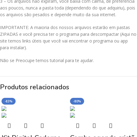
3 – Os arquivos não expiram, você baixa com calma, de preferência
aos poucos, nunca a pasta toda (dependendo do que adquiriu), pois
os arquivos são pesados e depende muito da sua internet.
IMPORTANTE: A maioria dos nossos arquivos estarão em pastas
ZIPADAS e você precisa ter o programa para descompactar (Aqui no
site temos links úteis que você vai encontrar o programa ou app
para instalar).
Não se Preocupe temos tutorial para te ajudar.
Produtos relacionados
-83%
-80%