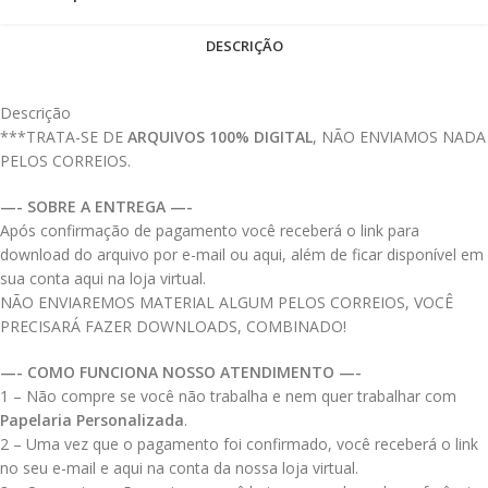
DESCRIÇÃO
Descrição
***TRATA-SE DE
ARQUIVOS 100% DIGITAL
, NÃO ENVIAMOS NADA
PELOS CORREIOS.
—- SOBRE A ENTREGA —-
Após confirmação de pagamento você receberá o link para
download do arquivo por e-mail ou aqui, além de ficar disponível em
sua conta aqui na loja virtual.
NÃO ENVIAREMOS MATERIAL ALGUM PELOS CORREIOS, VOCÊ
PRECISARÁ FAZER DOWNLOADS, COMBINADO!
—- COMO FUNCIONA NOSSO ATENDIMENTO —-
1 – Não compre se você não trabalha e nem quer trabalhar com
Papelaria Personalizada
.
2 – Uma vez que o pagamento foi confirmado, você receberá o link
no seu e-mail e aqui na conta da nossa loja virtual.