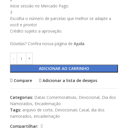
Inicie sessão no Mercado Pago.
3
Escolha o número de parcelas que melhor se adapte a
você e pronto!
Crédito sujeito a aprovação.
Dúvidas? Confira nossa página de
Ajuda
.
ADICIONAR AO CARRINHO
Compare
Adicionar a lista de desejos
Categorias:
Datas Comemorativas
,
Devocional
,
Dia dos
Namorados
,
Encadernação
Tags:
arquivo de corte
,
Devocionais Casal
,
dia dos
namorados
,
encadernação
Compartilhar: