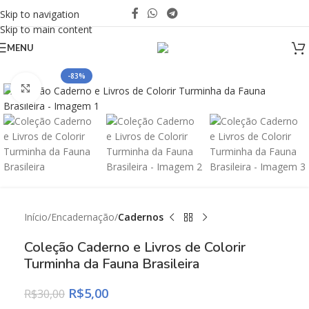
Skip to navigation
Skip to main content
MENU
-83%
Click to enlarge
Início
Encadernação
Cadernos
Coleção Caderno e Livros de Colorir
Turminha da Fauna Brasileira
R$
5,00
R$
30,00