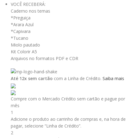
VOCÊ RECEBERÁ:
Caderno nos temas
*Preguiça
*Arara Azul
*Capivara
*Tucano
Miolo pautado
Kit Colorir A5
Arquivos no formatos PDF e CDR
Até 12x sem cartão
com a Linha de Crédito.
Saiba mais
Compre com o Mercado Crédito sem cartão e pague por
mês
1
Adicione o produto ao carrinho de compras e, na hora de
pagar, selecione “Linha de Crédito”.
2