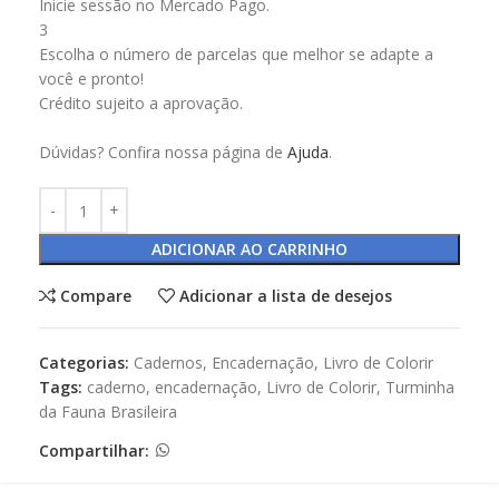
Inicie sessão no Mercado Pago.
3
Escolha o número de parcelas que melhor se adapte a
você e pronto!
Crédito sujeito a aprovação.
Dúvidas? Confira nossa página de
Ajuda
.
ADICIONAR AO CARRINHO
Compare
Adicionar a lista de desejos
Categorias:
Cadernos
,
Encadernação
,
Livro de Colorir
Tags:
caderno
,
encadernação
,
Livro de Colorir
,
Turminha
da Fauna Brasileira
Compartilhar: