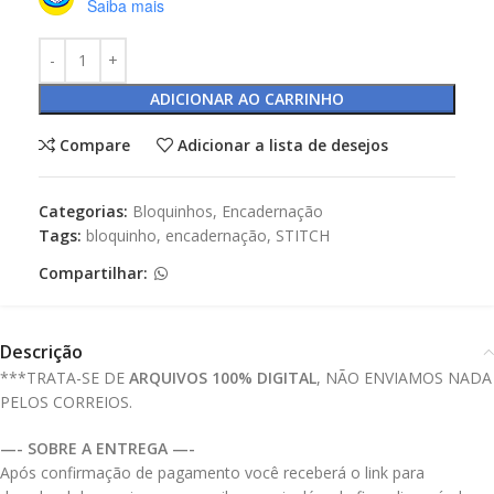
Saiba mais
ADICIONAR AO CARRINHO
Compare
Adicionar a lista de desejos
Categorias:
Bloquinhos
,
Encadernação
Tags:
bloquinho
,
encadernação
,
STITCH
Compartilhar:
Descrição
***TRATA-SE DE
ARQUIVOS 100% DIGITAL
, NÃO ENVIAMOS NADA
PELOS CORREIOS.
—- SOBRE A ENTREGA —-
Após confirmação de pagamento você receberá o link para