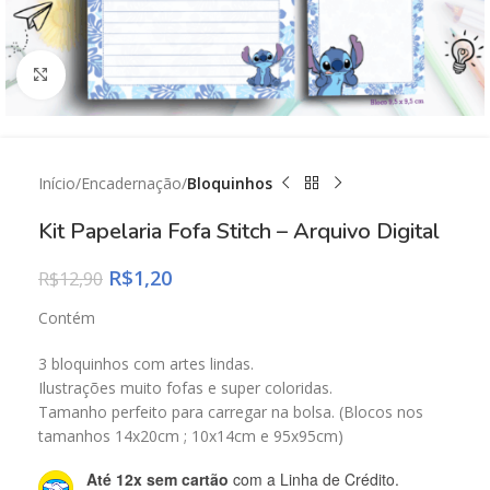
Click to enlarge
Início
Encadernação
Bloquinhos
Kit Papelaria Fofa Stitch – Arquivo Digital
R$
1,20
R$
12,90
Contém
3 bloquinhos com artes lindas.
Ilustrações muito fofas e super coloridas.
Tamanho perfeito para carregar na bolsa. (Blocos nos
tamanhos 14x20cm ; 10x14cm e 95x95cm)
Até 12x sem cartão
com a Linha de Crédito.