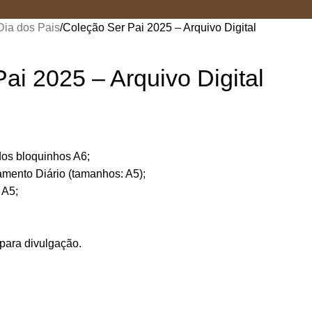
Dia dos Pais
Coleção Ser Pai 2025 – Arquivo Digital
ai 2025 – Arquivo Digital
dos bloquinhos A6;
mento Diário (tamanhos: A5);
 A5;
 para divulgação.