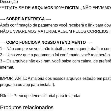
Descrição
***TRATA-SE DE
ARQUIVOS 100% DIGITAL
, NÃO ENVIAM
—- SOBRE A ENTREGA —-
Após confirmação de pagamento você receberá o link para downlo
NÃO ENVIAREMOS MATERIAL ALGUM PELOS CORREIOS,
—- COMO FUNCIONA NOSSO ATENDIMENTO —-
1 – Não compre se você não trabalha e nem quer trabalhar co
2 – Uma vez que o pagamento foi confirmado, você receberá o li
3 – Os arquivos não expiram, você baixa com calma, de prefer
internet.
IMPORTANTE: A maioria dos nossos arquivos estarão em pastas 
programa ou app para instalar).
Não se Preocupe temos tutorial para te ajudar.
Produtos relacionados