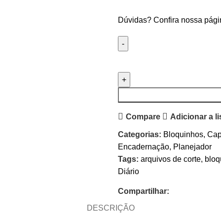
Dúvidas? Confira nossa pág
Compare
Adicionar a l
Categorias:
Bloquinhos
,
Ca
Encadernação
,
Planejador
Tags:
arquivos de corte
,
bloq
Diário
Compartilhar:
DESCRIÇÃO