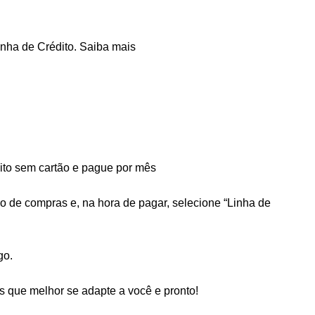
nha de Crédito.
Saiba mais
to sem cartão e pague por mês
ho de compras e, na hora de pagar, selecione “Linha de
go.
 que melhor se adapte a você e pronto!