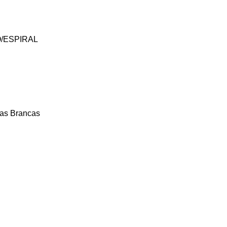
-O/ESPIRAL
sas Brancas