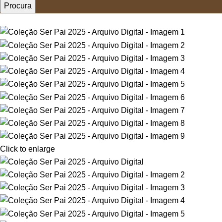
Procura
-79%
Click to enlarge