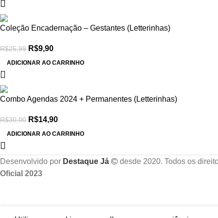
-62%
Coleção Encadernação – Gestantes (Letterinhas)
R$
9,90
R$
25,99
ADICIONAR AO CARRINHO
-50%
Combo Agendas 2024 + Permanentes (Letterinhas)
R$
14,90
R$
30,00
ADICIONAR AO CARRINHO
Desenvolvido por
Destaque Já
desde 2020. Todos os direit
Oficial 2023