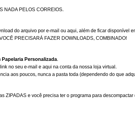
OS NADA PELOS CORREIOS.
ad do arquivo por e-mail ou aqui, além de ficar disponível em 
 VOCÊ PRECISARÁ FAZER DOWNLOADS, COMBINADO!
m
Papelaria Personalizada
.
nk no seu e-mail e aqui na conta da nossa loja virtual.
ência aos poucos, nunca a pasta toda (dependendo do que adqu
ZIPADAS e você precisa ter o programa para descompactar (Aqu