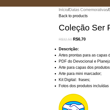
Início
Datas Comemorativas
Back to products
Coleção Ser P
R$
6,70
R$
32,50
Descrição:
Artes prontas para as capas 
PDF do Devocional e Planeja
Arte para capas dos produtos
Arte para mini marcador;
Kit Digital: frases;
Fotos dos produtos incluídas