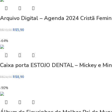
Arquivo Digital – Agenda 2024 Cristã Femi
R$
5,90
R$
19,90
-64%
Caixa porta ESTOJO DENTAL – Mickey e Min
R$
8,90
R$
24,90
-90%