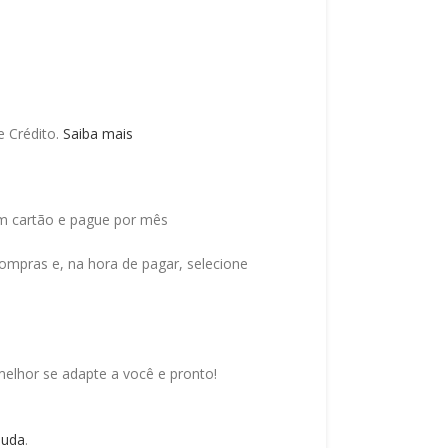
 Crédito.
Saiba mais
 cartão e pague por mês
ompras e, na hora de pagar, selecione
elhor se adapte a você e pronto!
juda
.