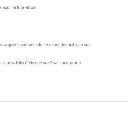
qui na loja virtual.
 os arquivos são pesados e depende muito da sua
temos links úteis que você vai encontrar o