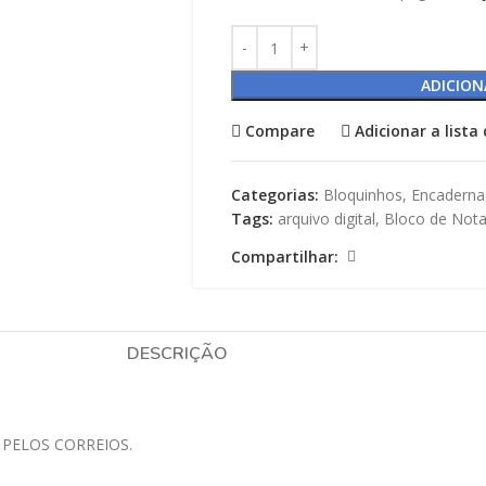
ADICION
Compare
Adicionar a lista
Categorias:
Bloquinhos
,
Encaderna
Tags:
arquivo digital
,
Bloco de Not
Compartilhar:
DESCRIÇÃO
 PELOS CORREIOS.