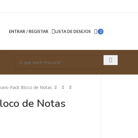
ENTRAR / REGISTAR
LISTA DE DESEJOS
2
quivo Pack Bloco de Notas
loco de Notas