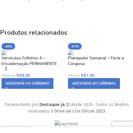
Produtos relacionados
-66%
-81%
Versículos Fofinhos 4 –
Planejador Semanal – Forte e
Encadernação PERMANENTE
Corajosa
R$
9,90
R$
1,90
R$
28,90
R$
9,90
ADICIONAR AO CARRINHO
ADICIONAR AO CARRINHO
Desenvolvido por
Destaque Já
desde 2020. Todos os direitos
reservados à
Drive da Cris Oficial 2023