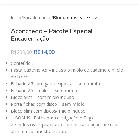
Início
Encadernação
Bloquinhos
Aconchego – Pacote Especial
Encadernação
R$
14,90
R$
299,00
Conteúdo
:
Pasta Caderno A5 – incluso o miolo de caderno e miolo
do bloco
Fichário A5 com garra exposta –
sem miolo
Fichário A5 simples –
sem miolo
Bloco Slim – com miolo incluso
Porta fichas com disco –
sem miolo
Bloco slim com discos- miolo incluso
+ BONUS : Fotos para divulgação e Tags
>>Todos os arquivos vão com outras opções de capa
além da que mostra na foto.