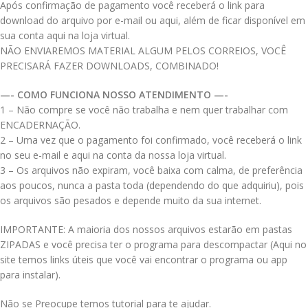
Após confirmação de pagamento você receberá o link para
download do arquivo por e-mail ou aqui, além de ficar disponível em
sua conta aqui na loja virtual.
NÃO ENVIAREMOS MATERIAL ALGUM PELOS CORREIOS, VOCÊ
PRECISARÁ FAZER DOWNLOADS, COMBINADO!
—- COMO FUNCIONA NOSSO ATENDIMENTO —-
1 – Não compre se você não trabalha e nem quer trabalhar com
ENCADERNAÇÃO.
2 – Uma vez que o pagamento foi confirmado, você receberá o link
no seu e-mail e aqui na conta da nossa loja virtual.
3 – Os arquivos não expiram, você baixa com calma, de preferência
aos poucos, nunca a pasta toda (dependendo do que adquiriu), pois
os arquivos são pesados e depende muito da sua internet.
IMPORTANTE: A maioria dos nossos arquivos estarão em pastas
ZIPADAS e você precisa ter o programa para descompactar (Aqui no
site temos links úteis que você vai encontrar o programa ou app
para instalar).
Não se Preocupe temos tutorial para te ajudar.