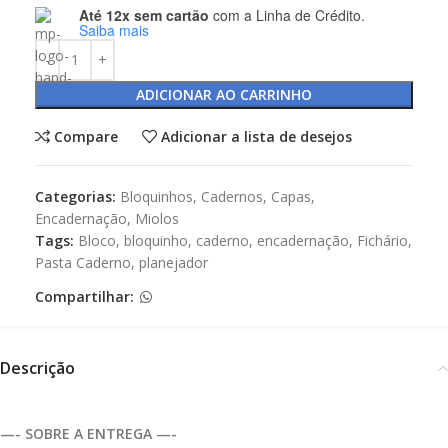
Até 12x sem cartão
com a Linha de Crédito.
Saiba mais
ADICIONAR AO CARRINHO
Compare
Adicionar a lista de desejos
Categorias:
Bloquinhos
,
Cadernos
,
Capas
,
Encadernação
,
Miolos
Tags:
Bloco
,
bloquinho
,
caderno
,
encadernação
,
Fichário
,
Pasta Caderno
,
planejador
Compartilhar:
Descrição
—- SOBRE A ENTREGA —-