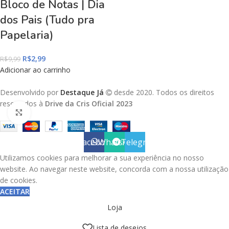
Bloco de Notas | Dia
dos Pais (Tudo pra
Papelaria)
R$
2,99
R$
9,99
Adicionar ao carrinho
Desenvolvido por
Destaque Já
desde 2020. Todos os direitos
reservados à
Drive da Cris Oficial 2023
Click to enlarge
Facebook
WhatsApp
Telegram
Utilizamos cookies para melhorar a sua experiência no nosso
website. Ao navegar neste website, concorda com a nossa utilização
de cookies.
ACEITAR
Loja
Lista de desejos