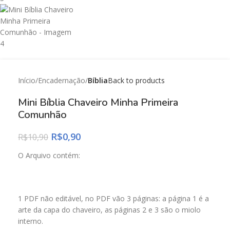
Início
Encadernação
Bíblia
Back to products
Mini Bíblia Chaveiro Minha Primeira
Comunhão
R$
0,90
R$
10,90
O Arquivo contém:
1 PDF não editável, no PDF vão 3 páginas: a página 1 é a
arte da capa do chaveiro, as páginas 2 e 3 são o miolo
interno.