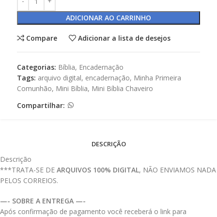
ADICIONAR AO CARRINHO
Compare
Adicionar a lista de desejos
Categorias:
Bíblia
,
Encadernação
Tags:
arquivo digital
,
encadernação
,
Minha Primeira
Comunhão
,
Mini Bíblia
,
Mini Bíblia Chaveiro
Compartilhar:
DESCRIÇÃO
Descrição
***TRATA-SE DE
ARQUIVOS 100% DIGITAL
, NÃO ENVIAMOS NADA
PELOS CORREIOS.
—- SOBRE A ENTREGA —-
Após confirmação de pagamento você receberá o link para