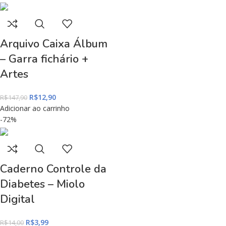
Arquivo Caixa Álbum
– Garra fichário +
Artes
R$
12,90
R$
147,90
Adicionar ao carrinho
-72%
Caderno Controle da
Diabetes – Miolo
Digital
R$
3,99
R$
14,00