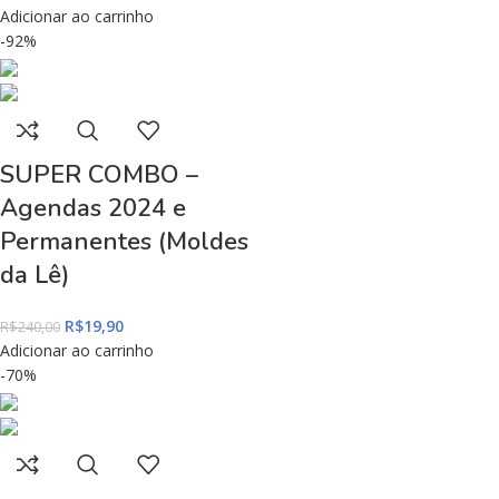
Adicionar ao carrinho
-92%
SUPER COMBO –
Agendas 2024 e
Permanentes (Moldes
da Lê)
R$
19,90
R$
240,00
Adicionar ao carrinho
-70%