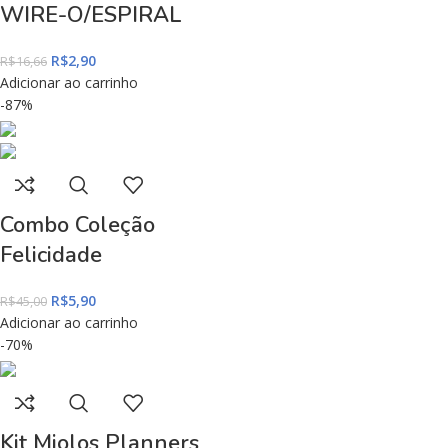
WIRE-O/ESPIRAL
R$
2,90
R$
16,66
Adicionar ao carrinho
-87%
Combo Coleção
Felicidade
R$
5,90
R$
45,00
Adicionar ao carrinho
-70%
Kit Miolos Planners