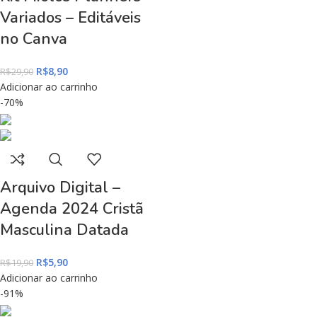
Variados – Editáveis
no Canva
R$
8,90
R$
29,90
Adicionar ao carrinho
-70%
Arquivo Digital –
Agenda 2024 Cristã
Masculina Datada
R$
5,90
R$
19,90
Adicionar ao carrinho
-91%