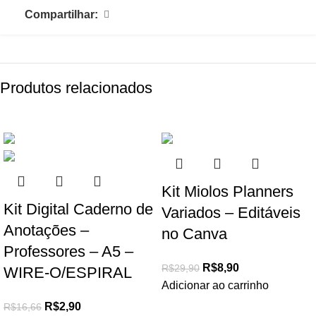
Compartilhar:
Produtos relacionados
-83%
-70%
Kit Miolos Planners
Kit Digital Caderno de
Variados – Editáveis
Anotações –
no Canva
Professores – A5 –
R$
8,90
R$
29,90
WIRE-O/ESPIRAL
Adicionar ao carrinho
R$
2,90
R$
16,66