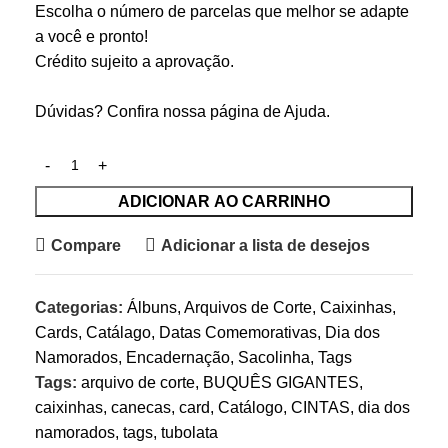
Escolha o número de parcelas que melhor se adapte
a você e pronto!
Crédito sujeito a aprovação.
Dúvidas? Confira nossa página de
Ajuda
.
ADICIONAR AO CARRINHO
Compare
Adicionar a lista de desejos
Categorias:
Álbuns
,
Arquivos de Corte
,
Caixinhas
,
Cards
,
Catálago
,
Datas Comemorativas
,
Dia dos
Namorados
,
Encadernação
,
Sacolinha
,
Tags
Tags:
arquivo de corte
,
BUQUÊS GIGANTES
,
caixinhas
,
canecas
,
card
,
Catálogo
,
CINTAS
,
dia dos
namorados
,
tags
,
tubolata