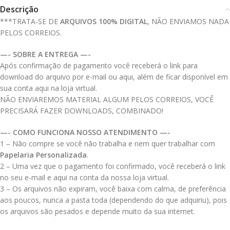
Descrição
***TRATA-SE DE
ARQUIVOS 100% DIGITAL
, NÃO ENVIAMOS NADA
PELOS CORREIOS.
—- SOBRE A ENTREGA —-
Após confirmação de pagamento você receberá o link para
download do arquivo por e-mail ou aqui, além de ficar disponível em
sua conta aqui na loja virtual.
NÃO ENVIAREMOS MATERIAL ALGUM PELOS CORREIOS, VOCÊ
PRECISARÁ FAZER DOWNLOADS, COMBINADO!
—- COMO FUNCIONA NOSSO ATENDIMENTO —-
1 – Não compre se você não trabalha e nem quer trabalhar com
Papelaria Personalizada
.
2 – Uma vez que o pagamento foi confirmado, você receberá o link
no seu e-mail e aqui na conta da nossa loja virtual.
3 – Os arquivos não expiram, você baixa com calma, de preferência
aos poucos, nunca a pasta toda (dependendo do que adquiriu), pois
os arquivos são pesados e depende muito da sua internet.