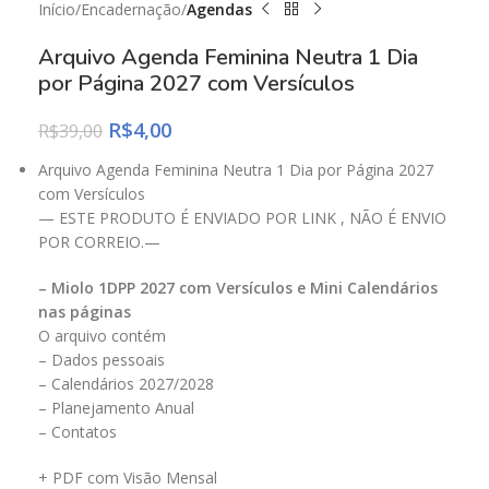
Início
Encadernação
Agendas
Arquivo Agenda Feminina Neutra 1 Dia
por Página 2027 com Versículos
R$
4,00
R$
39,00
Arquivo Agenda Feminina Neutra 1 Dia por Página 2027
com Versículos
— ESTE PRODUTO É ENVIADO POR LINK , NÃO É ENVIO
POR CORREIO.—
– Miolo 1DPP 2027 com Versículos e Mini Calendários
nas páginas
O arquivo contém
– Dados pessoais
– Calendários 2027/2028
– Planejamento Anual
– Contatos
+ PDF com Visão Mensal