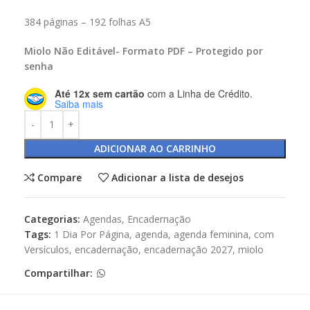
384 páginas – 192 folhas A5
Miolo Não Editável- Formato PDF – Protegido por
senha
Até 12x sem cartão
com a Linha de Crédito.
Saiba mais
ADICIONAR AO CARRINHO
Compare
Adicionar a lista de desejos
Categorias:
Agendas
,
Encadernação
Tags:
1 Dia Por Página
,
agenda
,
agenda feminina
,
com
Versículos
,
encadernação
,
encadernação 2027
,
miolo
Compartilhar: