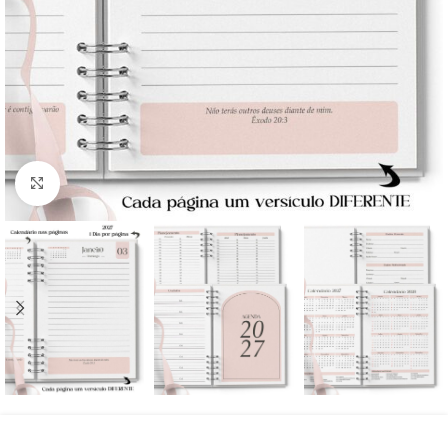
Click to enlarge