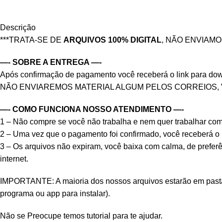
Descrição
***TRATA-SE DE
ARQUIVOS 100% DIGITAL
, NÃO ENVIAM
—- SOBRE A ENTREGA —-
Após confirmação de pagamento você receberá o link para downlo
NÃO ENVIAREMOS MATERIAL ALGUM PELOS CORREIOS,
—- COMO FUNCIONA NOSSO ATENDIMENTO —-
1 – Não compre se você não trabalha e nem quer trabalha
2 – Uma vez que o pagamento foi confirmado, você receberá o li
3 – Os arquivos não expiram, você baixa com calma, de prefer
internet.
IMPORTANTE: A maioria dos nossos arquivos estarão em pastas 
programa ou app para instalar).
Não se Preocupe temos tutorial para te ajudar.