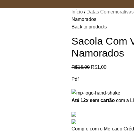
Início
Datas Comemorativa
Namorados
Back to products
Sacola Com Vi
Namorados
R$
15,00
R$
1,00
Pdf
Até 12x sem cartão
com a Li
Compre com o Mercado Crédi