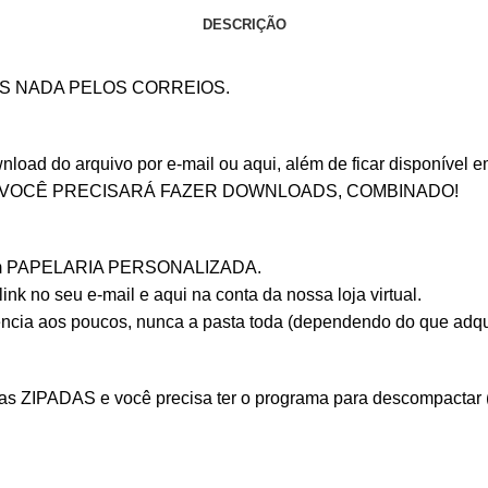
DESCRIÇÃO
OS NADA PELOS CORREIOS.
ad do arquivo por e-mail ou aqui, além de ficar disponível em 
 VOCÊ PRECISARÁ FAZER DOWNLOADS, COMBINADO!
r com PAPELARIA PERSONALIZADA.
nk no seu e-mail e aqui na conta da nossa loja virtual.
ência aos poucos, nunca a pasta toda (dependendo do que adqu
ZIPADAS e você precisa ter o programa para descompactar (Aqu