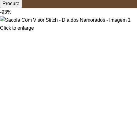
Procura
-93%
Click to enlarge