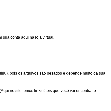
sua conta aqui na loja virtual.
iriu), pois os arquivos são pesados e depende muito da sua
i no site temos links úteis que você vai encontrar o