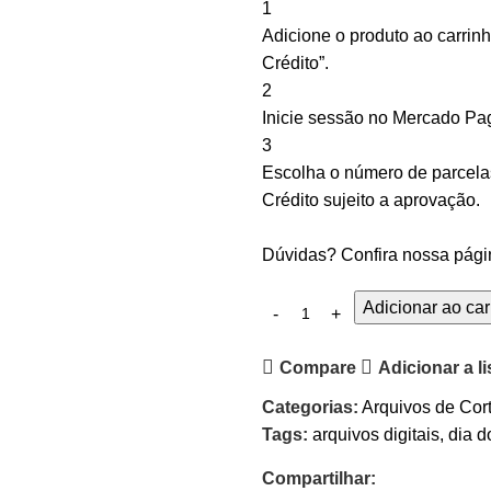
1
Adicione o produto ao carrin
Crédito”.
2
Inicie sessão no Mercado Pa
3
Escolha o número de parcelas
Crédito sujeito a aprovação.
Dúvidas? Confira nossa pág
Adicionar ao car
Compare
Adicionar a l
Categorias:
Arquivos de Cor
Tags:
arquivos digitais
,
dia 
Compartilhar: