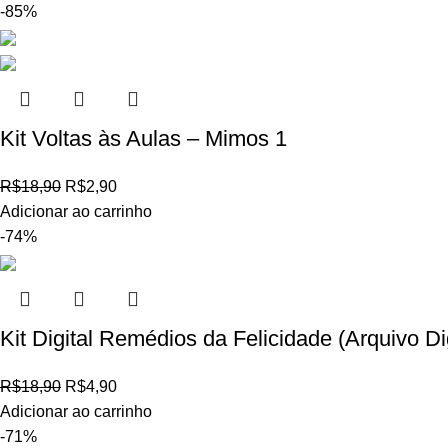
-85%
Kit Voltas às Aulas – Mimos 1
R$
18,90
R$
2,90
Adicionar ao carrinho
-74%
Kit Digital Remédios da Felicidade (Arquivo Dig
R$
18,90
R$
4,90
Adicionar ao carrinho
-71%