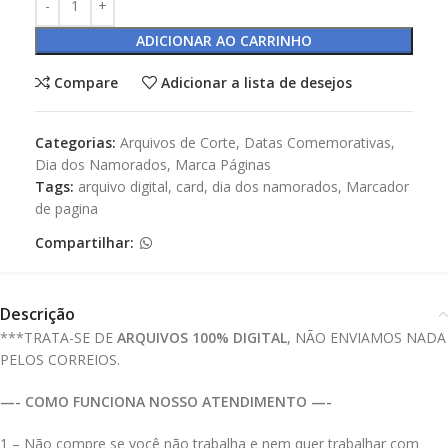
ADICIONAR AO CARRINHO
Compare
Adicionar a lista de desejos
Categorias:
Arquivos de Corte
,
Datas Comemorativas
,
Dia dos Namorados
,
Marca Páginas
Tags:
arquivo digital
,
card
,
dia dos namorados
,
Marcador
de pagina
Compartilhar:
Descrição
***TRATA-SE DE
ARQUIVOS 100% DIGITAL
, NÃO ENVIAMOS NADA
PELOS CORREIOS.
—- COMO FUNCIONA NOSSO ATENDIMENTO —-
1 – Não compre se você não trabalha e nem quer trabalhar com