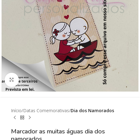
Click to enlarge
Início
Datas Comemorativas
Dia dos Namorados
Marcador as muitas águas dia dos
namorados