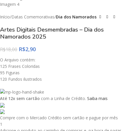
Início
Datas Comemorativas
Dia dos Namorados
Artes Digitais Desmembradas – Dia dos
Namorados 2025
R$
2,90
R$
18,00
O Arquivo contém:
125 Frases Coloridas
95 Figuras
120 Fundos ilustrados
Até 12x sem cartão
com a Linha de Crédito.
Saiba mais
Compre com o Mercado Crédito sem cartão e pague por mês
1
Adicione o produto ao carrinho de compras e, na hora de pagar,