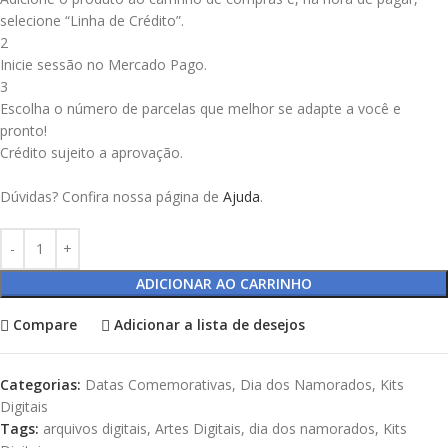
selecione “Linha de Crédito”.
2
Inicie sessão no Mercado Pago.
3
Escolha o número de parcelas que melhor se adapte a você e
pronto!
Crédito sujeito a aprovação.
Dúvidas? Confira nossa página de
Ajuda
.
ADICIONAR AO CARRINHO
Compare
Adicionar a lista de desejos
Categorias:
Datas Comemorativas
,
Dia dos Namorados
,
Kits
Digitais
Tags:
arquivos digitais
,
Artes Digitais
,
dia dos namorados
,
Kits