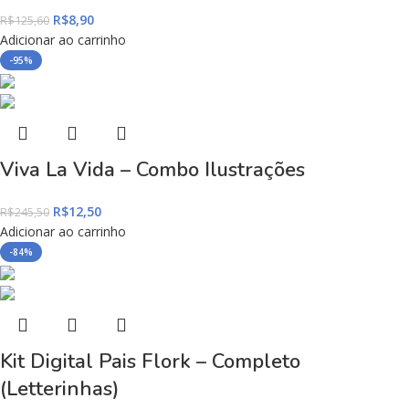
R$
8,90
R$
125,60
Adicionar ao carrinho
-95%
Viva La Vida – Combo Ilustrações
R$
12,50
R$
245,50
Adicionar ao carrinho
-84%
Kit Digital Pais Flork – Completo
(Letterinhas)