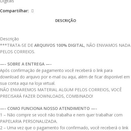
Digitais
Compartilhar:
DESCRIÇÃO
Descrição
***TRATA-SE DE
ARQUIVOS 100% DIGITAL
, NÃO ENVIAMOS NADA
PELOS CORREIOS.
—- SOBRE A ENTREGA —-
Após confirmação de pagamento você receberá o link para
download do arquivo por e-mail ou aqui, além de ficar disponível em
sua conta aqui na loja virtual.
NÃO ENVIAREMOS MATERIAL ALGUM PELOS CORREIOS, VOCÊ
PRECISARÁ FAZER DOWNLOADS, COMBINADO!
—- COMO FUNCIONA NOSSO ATENDIMENTO —-
1 – Não compre se você não trabalha e nem quer trabalhar com
PAPELARIA PERSONALIZADA.
2 – Uma vez que o pagamento foi confirmado, você receberá o link