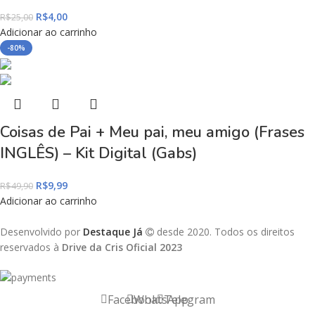
R$
4,00
R$
25,00
Adicionar ao carrinho
-80%
Coisas de Pai + Meu pai, meu amigo (Frases
INGLÊS) – Kit Digital (Gabs)
R$
9,99
R$
49,90
Adicionar ao carrinho
Desenvolvido por
Destaque Já
desde 2020. Todos os direitos
reservados à
Drive da Cris Oficial 2023
Facebook
WhatsApp
Telegram