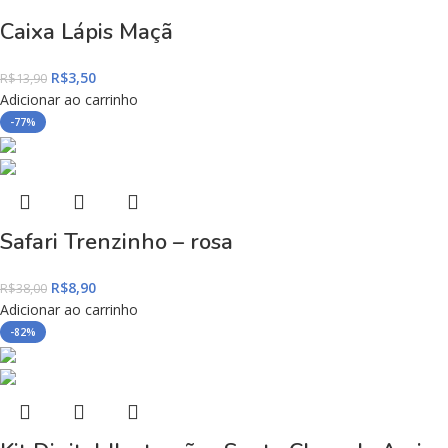
Caixa Lápis Maçã
R$
3,50
R$
13,90
Adicionar ao carrinho
-77%
Safari Trenzinho – rosa
R$
8,90
R$
38,00
Adicionar ao carrinho
-82%