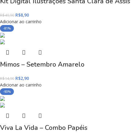
Kit Digital Ilustrações Santa Clara de Assis
R$
8,90
R$
49,90
Adicionar ao carrinho
-81%
Mimos – Setembro Amarelo
R$
2,90
R$
14,90
Adicionar ao carrinho
-93%
Viva La Vida – Combo Papéis