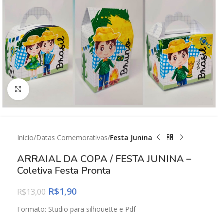
Click to enlarge
Início
Datas Comemorativas
Festa Junina
ARRAIAL DA COPA / FESTA JUNINA –
Coletiva Festa Pronta
R$
1,90
R$
13,00
Formato: Studio para silhouette e Pdf