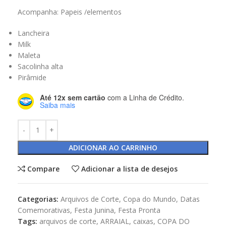
Acompanha: Papeis /elementos
Lancheira
Milk
Maleta
Sacolinha alta
Pirâmide
Até 12x sem cartão
com a Linha de Crédito.
Saiba mais
ADICIONAR AO CARRINHO
Compare
Adicionar a lista de desejos
Categorias:
Arquivos de Corte
,
Copa do Mundo
,
Datas
Comemorativas
,
Festa Junina
,
Festa Pronta
Tags:
arquivos de corte
,
ARRAIAL
,
caixas
,
COPA DO