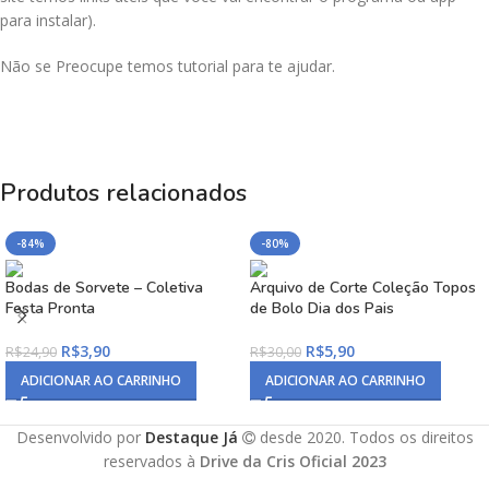
para instalar).
Não se Preocupe temos tutorial para te ajudar.
Produtos relacionados
-84%
-80%
Bodas de Sorvete – Coletiva
Arquivo de Corte Coleção Topos
Festa Pronta
de Bolo Dia dos Pais
R$
3,90
R$
5,90
R$
24,90
R$
30,00
ADICIONAR AO CARRINHO
ADICIONAR AO CARRINHO
Desenvolvido por
Destaque Já
desde 2020. Todos os direitos
reservados à
Drive da Cris Oficial 2023