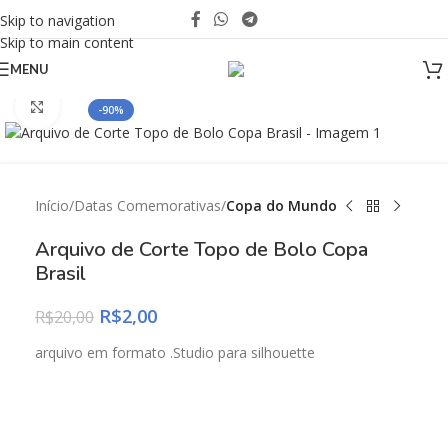
Skip to navigation
Skip to main content
MENU
Click to enlarge
-90%
Início
Datas Comemorativas
Copa do Mundo
Arquivo de Corte Topo de Bolo Copa
Brasil
R$
2,00
R$
20,00
arquivo em formato .Studio para silhouette