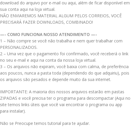
download do arquivo por e-mail ou aqui, além de ficar disponível em
sua conta aqui na loja virtual.
NÃO ENVIAREMOS MATERIAL ALGUM PELOS CORREIOS, VOCÊ
PRECISARÁ FAZER DOWNLOADS, COMBINADO!
—- COMO FUNCIONA NOSSO ATENDIMENTO —-
1 – Não compre se você não trabalha e nem quer trabalhar com
PERSONALIZADOS.
2 – Uma vez que o pagamento foi confirmado, você receberá o link
no seu e-mail e aqui na conta da nossa loja virtual.
3 – Os arquivos não expiram, você baixa com calma, de preferência
aos poucos, nunca a pasta toda (dependendo do que adquiriu), pois
os arquivos são pesados e depende muito da sua internet.
IMPORTANTE: A maioria dos nossos arquivos estarão em pastas
ZIPADAS e você precisa ter o programa para descompactar (Aqui no
site temos links úteis que você vai encontrar o programa ou app
para instalar).
Não se Preocupe temos tutorial para te ajudar.