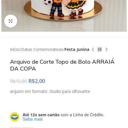
Click to enlarge
Início
Datas Comemorativas
Festa Junina
Arquivo de Corte Topo de Bolo ARRAIÁ
DA COPA
R$
2,00
R$
15,00
arquivo em formato .Studio para silhouette
Até 12x sem cartão
com a Linha de Crédito.
Saiba mais