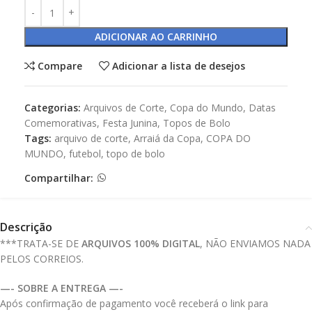
ADICIONAR AO CARRINHO
Compare
Adicionar a lista de desejos
Categorias:
Arquivos de Corte
,
Copa do Mundo
,
Datas
Comemorativas
,
Festa Junina
,
Topos de Bolo
Tags:
arquivo de corte
,
Arraiá da Copa
,
COPA DO
MUNDO
,
futebol
,
topo de bolo
Compartilhar:
Descrição
***TRATA-SE DE
ARQUIVOS 100% DIGITAL
, NÃO ENVIAMOS NADA
PELOS CORREIOS.
—- SOBRE A ENTREGA —-
Após confirmação de pagamento você receberá o link para