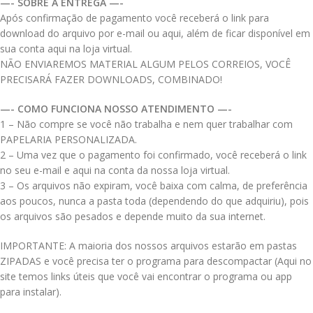
—- SOBRE A ENTREGA —-
Após confirmação de pagamento você receberá o link para
download do arquivo por e-mail ou aqui, além de ficar disponível em
sua conta aqui na loja virtual.
NÃO ENVIAREMOS MATERIAL ALGUM PELOS CORREIOS, VOCÊ
PRECISARÁ FAZER DOWNLOADS, COMBINADO!
—- COMO FUNCIONA NOSSO ATENDIMENTO —-
1 – Não compre se você não trabalha e nem quer trabalhar com
PAPELARIA PERSONALIZADA.
2 – Uma vez que o pagamento foi confirmado, você receberá o link
no seu e-mail e aqui na conta da nossa loja virtual.
3 – Os arquivos não expiram, você baixa com calma, de preferência
aos poucos, nunca a pasta toda (dependendo do que adquiriu), pois
os arquivos são pesados e depende muito da sua internet.
IMPORTANTE: A maioria dos nossos arquivos estarão em pastas
ZIPADAS e você precisa ter o programa para descompactar (Aqui no
site temos links úteis que você vai encontrar o programa ou app
para instalar).