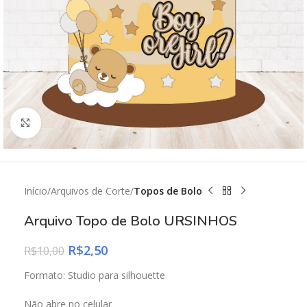
Click to enlarge
Início
Arquivos de Corte
Topos de Bolo
Arquivo Topo de Bolo URSINHOS
R$
2,50
R$
10,00
Formato: Studio para silhouette
Não abre no celular