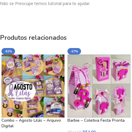
Não se Preocupe temos tutorial para te ajudar.
Produtos relacionados
-83%
-67%
Combo – Agosto Lilás – Arquivo
Barbie – Coletiva Festa Pronta
Digital
R$
4,90