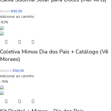
R$
0,99
R$
9,99
Adicionar ao carrinho
-82%
Coletiva Mimos Dia dos Pais + Catálogo (Vê
Moraes)
R$
6,90
R$
38,00
Adicionar ao carrinho
-76%