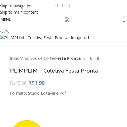
Skip to navigation
Skip to main content
MENU
-87%
Início
Arquivos de Corte
Festa Pronta
PLIMPLIM – Coletiva Festa Pronta
R$
1,90
R$
15,00
Formato: Studio Editável e Pdf