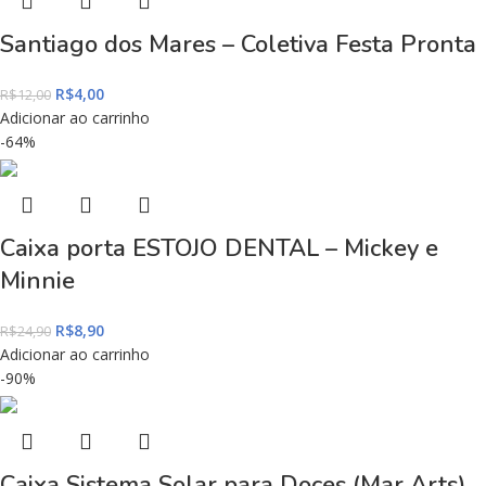
Santiago dos Mares – Coletiva Festa Pronta
R$
4,00
R$
12,00
Adicionar ao carrinho
-64%
Caixa porta ESTOJO DENTAL – Mickey e
Minnie
R$
8,90
R$
24,90
Adicionar ao carrinho
-90%
Caixa Sistema Solar para Doces (Mar Arts)