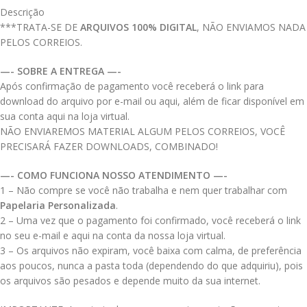
Descrição
***TRATA-SE DE
ARQUIVOS 100% DIGITAL
, NÃO ENVIAMOS NADA
PELOS CORREIOS.
—- SOBRE A ENTREGA —-
Após confirmação de pagamento você receberá o link para
download do arquivo por e-mail ou aqui, além de ficar disponível em
sua conta aqui na loja virtual.
NÃO ENVIAREMOS MATERIAL ALGUM PELOS CORREIOS, VOCÊ
PRECISARÁ FAZER DOWNLOADS, COMBINADO!
—- COMO FUNCIONA NOSSO ATENDIMENTO —-
1 – Não compre se você não trabalha e nem quer trabalhar com
Papelaria Personalizada
.
2 – Uma vez que o pagamento foi confirmado, você receberá o link
no seu e-mail e aqui na conta da nossa loja virtual.
3 – Os arquivos não expiram, você baixa com calma, de preferência
aos poucos, nunca a pasta toda (dependendo do que adquiriu), pois
os arquivos são pesados e depende muito da sua internet.