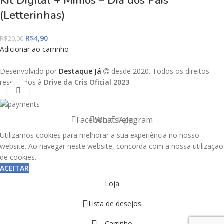
Kit Digital + Mimos – Dia dos Pais
(Letterinhas)
R$
4,90
R$
20,00
Adicionar ao carrinho
Desenvolvido por
Destaque Já
desde 2020. Todos os direitos
reservados à
Drive da Cris Oficial 2023
Click to enlarge
Facebook
WhatsApp
Telegram
Utilizamos cookies para melhorar a sua experiência no nosso
website. Ao navegar neste website, concorda com a nossa utilização
de cookies.
ACEITAR
Loja
Lista de desejos
Carrinho