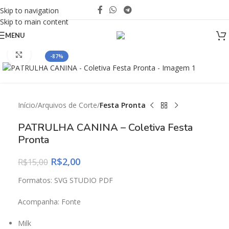
Skip to navigation
Skip to main content
MENU
Click to enlarge
-87%
Início
Arquivos de Corte
Festa Pronta
PATRULHA CANINA – Coletiva Festa
Pronta
R$
2,00
R$
15,00
Formatos: SVG STUDIO PDF
Acompanha: Fonte
Milk