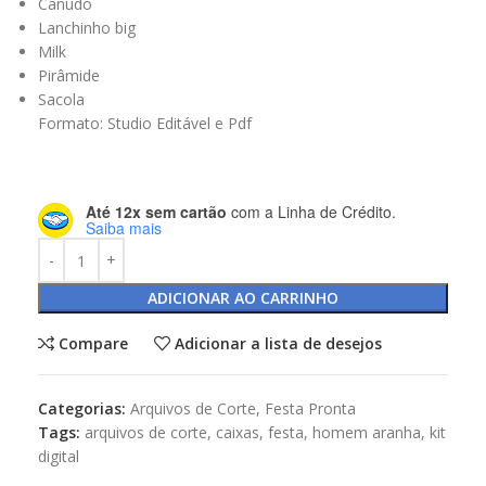
Canudo
Lanchinho big
Milk
Pirâmide
Sacola
Formato: Studio Editável e Pdf
Até 12x sem cartão
com a Linha de Crédito.
Saiba mais
ADICIONAR AO CARRINHO
Compare
Adicionar a lista de desejos
Categorias:
Arquivos de Corte
,
Festa Pronta
Tags:
arquivos de corte
,
caixas
,
festa
,
homem aranha
,
kit
digital