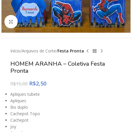
Click to enlarge
Início
Arquivos de Corte
Festa Pronta
HOMEM ARANHA – Coletiva Festa
Pronta
R$
2,50
R$
15,00
Apliques tubete
Apliques
Bis duplo
Cachepot Topo
Cachepot
Joy