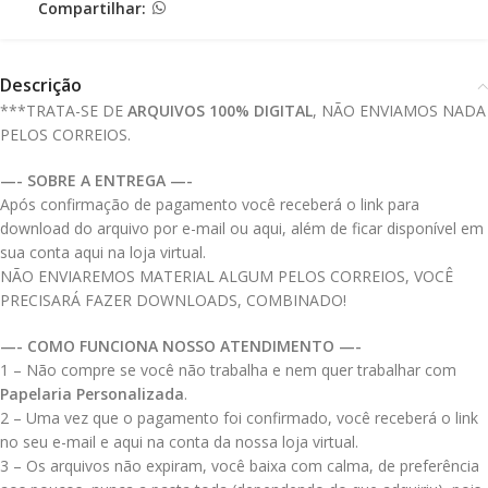
Compartilhar:
Descrição
***TRATA-SE DE
ARQUIVOS 100% DIGITAL
, NÃO ENVIAMOS NADA
PELOS CORREIOS.
—- SOBRE A ENTREGA —-
Após confirmação de pagamento você receberá o link para
download do arquivo por e-mail ou aqui, além de ficar disponível em
sua conta aqui na loja virtual.
NÃO ENVIAREMOS MATERIAL ALGUM PELOS CORREIOS, VOCÊ
PRECISARÁ FAZER DOWNLOADS, COMBINADO!
—- COMO FUNCIONA NOSSO ATENDIMENTO —-
1 – Não compre se você não trabalha e nem quer trabalhar com
Papelaria Personalizada
.
2 – Uma vez que o pagamento foi confirmado, você receberá o link
no seu e-mail e aqui na conta da nossa loja virtual.
3 – Os arquivos não expiram, você baixa com calma, de preferência