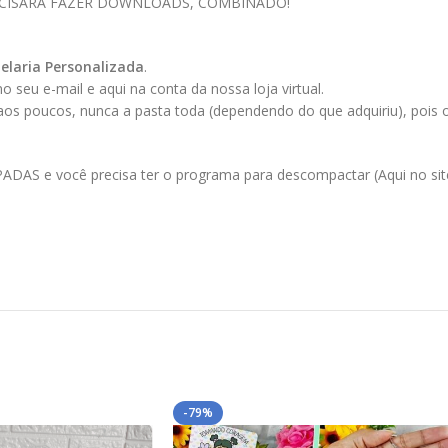
ECISARÁ FAZER DOWNLOADS, COMBINADO!
elaria Personalizada
.
 seu e-mail e aqui na conta da nossa loja virtual.
 aos poucos, nunca a pasta toda (dependendo do que adquiriu), pois
AS e você precisa ter o programa para descompactar (Aqui no site 
-79%