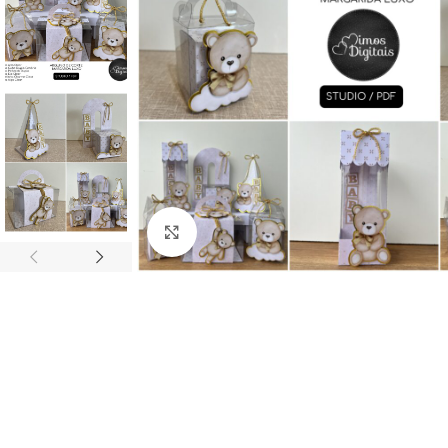
Click to enlarge