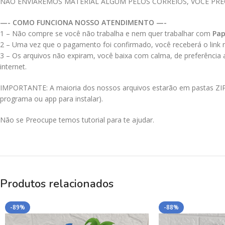
NÃO ENVIAREMOS MATERIAL ALGUM PELOS CORREIOS, VOCÊ PR
—- COMO FUNCIONA NOSSO ATENDIMENTO —-
1 – Não compre se você não trabalha e nem quer trabalhar com
Pap
2 – Uma vez que o pagamento foi confirmado, você receberá o link no
3 – Os arquivos não expiram, você baixa com calma, de preferência
internet.
IMPORTANTE: A maioria dos nossos arquivos estarão em pastas ZIPAD
programa ou app para instalar).
Não se Preocupe temos tutorial para te ajudar.
Produtos relacionados
-89%
-88%