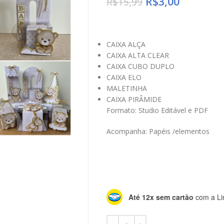
R$
3,00
R$
15,99
CAIXA ALÇA
CAIXA ALTA CLEAR
CAIXA CUBO DUPLO
CAIXA ELO
MALETINHA
CAIXA PIRÂMIDE
Formato: Studio Editável e PDF
Acompanha: Papéis /elementos
Até 12x sem cartão
com a Li