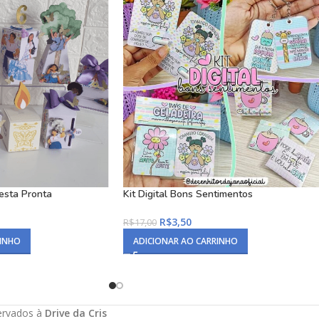
esta Pronta
Kit Digital Bons Sentimentos
R$
3,50
R$
17,00
RINHO
ADICIONAR AO CARRINHO
servados à
Drive da Cris