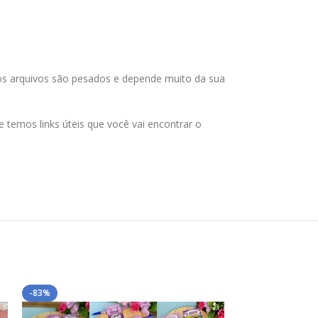
 os arquivos são pesados e depende muito da sua
temos links úteis que você vai encontrar o
-83%
-90%