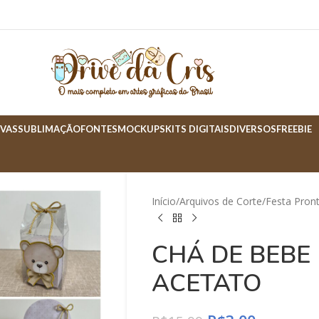
VAS
SUBLIMAÇÃO
FONTES
MOCKUPS
KITS DIGITAIS
DIVERSOS
FREEBIE
Início
Arquivos de Corte
Festa Pron
CHÁ DE BEBE
ACETATO