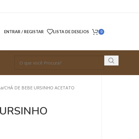
ENTRAR / REGISTAR
LISTA DE DESEJOS
0
ta
CHÁ DE BEBE URSINHO ACETATO
 URSINHO