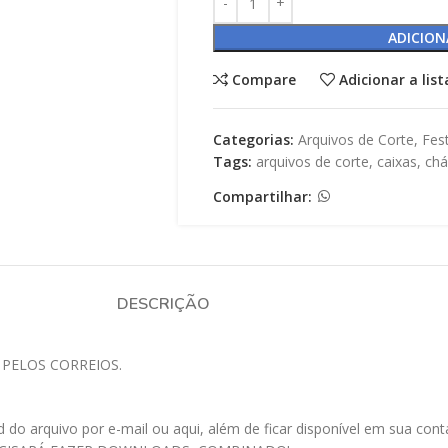
ADICION
Compare
Adicionar a lis
Categorias:
Arquivos de Corte
,
Fes
Tags:
arquivos de corte
,
caixas
,
chá
Compartilhar:
DESCRIÇÃO
 PELOS CORREIOS.
 arquivo por e-mail ou aqui, além de ficar disponível em sua conta a