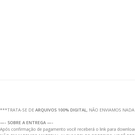
***TRATA-SE DE
ARQUIVOS 100% DIGITAL
, NÃO ENVIAMOS NADA
—- SOBRE A ENTREGA —-
Após confirmação de pagamento você receberá o link para download do