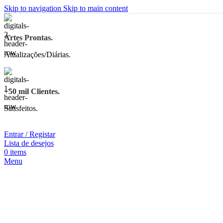
Skip to navigation
Skip to main content
Artes Prontas.
Atualizações/Diárias.
+50 mil Clientes.
Satisfeitos.
Entrar / Registar
Lista de desejos
0
items
Menu