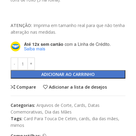
ATENÇÃO:
Imprima em tamanho real para que não tenha
alteração nas medidas.
Até 12x sem cartão
com a Linha de Crédito.
Saiba mais
ADICIONAR AO CARRINHO
Compare
Adicionar a lista de desejos
Categorias:
Arquivos de Corte
,
Cards
,
Datas
Comemorativas
,
Dia das Mães
Tags:
Card Para Touca De Cetim
,
cards
,
dia das mães
,
mimos
Compartilhar: