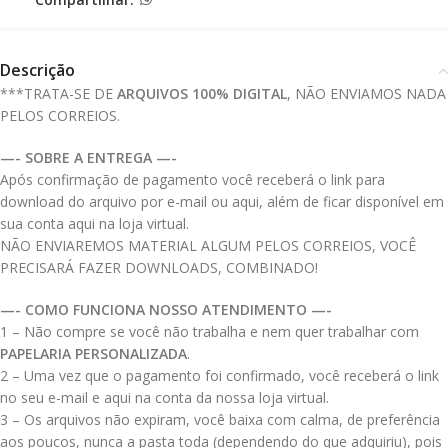
Descrição
***TRATA-SE DE
ARQUIVOS 100% DIGITAL
, NÃO ENVIAMOS NADA
PELOS CORREIOS.
—- SOBRE A ENTREGA —-
Após confirmação de pagamento você receberá o link para
download do arquivo por e-mail ou aqui, além de ficar disponível em
sua conta aqui na loja virtual.
NÃO ENVIAREMOS MATERIAL ALGUM PELOS CORREIOS, VOCÊ
PRECISARÁ FAZER DOWNLOADS, COMBINADO!
—- COMO FUNCIONA NOSSO ATENDIMENTO —-
1 – Não compre se você não trabalha e nem quer trabalhar com
PAPELARIA PERSONALIZADA
.
2 – Uma vez que o pagamento foi confirmado, você receberá o link
no seu e-mail e aqui na conta da nossa loja virtual.
3 – Os arquivos não expiram, você baixa com calma, de preferência
aos poucos, nunca a pasta toda (dependendo do que adquiriu), pois