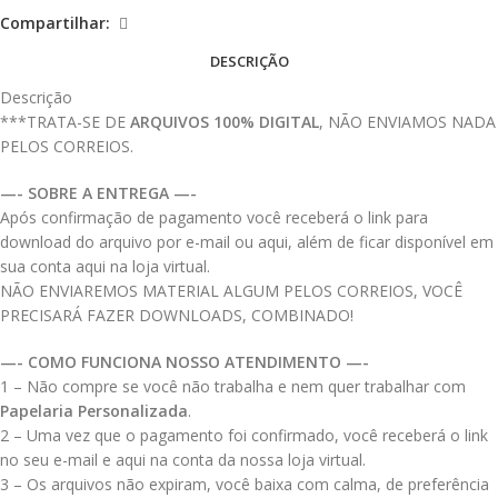
Compartilhar:
DESCRIÇÃO
Descrição
***TRATA-SE DE
ARQUIVOS 100% DIGITAL
, NÃO ENVIAMOS NADA
PELOS CORREIOS.
—- SOBRE A ENTREGA —-
Após confirmação de pagamento você receberá o link para
download do arquivo por e-mail ou aqui, além de ficar disponível em
sua conta aqui na loja virtual.
NÃO ENVIAREMOS MATERIAL ALGUM PELOS CORREIOS, VOCÊ
PRECISARÁ FAZER DOWNLOADS, COMBINADO!
—- COMO FUNCIONA NOSSO ATENDIMENTO —-
1 – Não compre se você não trabalha e nem quer trabalhar com
Papelaria Personalizada
.
2 – Uma vez que o pagamento foi confirmado, você receberá o link
no seu e-mail e aqui na conta da nossa loja virtual.
3 – Os arquivos não expiram, você baixa com calma, de preferência