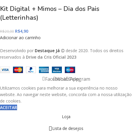
Kit Digital + Mimos – Dia dos Pais
(Letterinhas)
R$
4,90
R$
20,00
Adicionar ao carrinho
Desenvolvido por
Destaque Já
desde 2020. Todos os direitos
reservados à
Drive da Cris Oficial 2023
Facebook
WhatsApp
Telegram
Utilizamos cookies para melhorar a sua experiência no nosso
website. Ao navegar neste website, concorda com a nossa utilização
de cookies.
ACEITAR
Loja
Lista de desejos