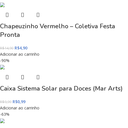
Chapeuzinho Vermelho – Coletiva Festa
Pronta
R$
4,90
R$
14,90
Adicionar ao carrinho
-90%
Caixa Sistema Solar para Doces (Mar Arts)
R$
0,99
R$
9,99
Adicionar ao carrinho
-63%