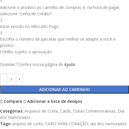
1
Adicione o produto ao carrinho de compras e, na hora de pagar,
selecione “Linha de Crédito”.
2
Inicie sessão no Mercado Pago.
3
Escolha o número de parcelas que melhor se adapte a você e
pronto!
Crédito sujeito a aprovação.
Dúvidas? Confira nossa página de
Ajuda
.
ADICIONAR AO CARRINHO
Compare
Adicionar a lista de desejos
Categorias:
Arquivos de Corte
,
Cards
,
Datas Comemorativas
,
Dia
dos Namorados
Tags:
arquivo de corte
,
CARD PARA CORAÇÃO
,
dia dos namorados