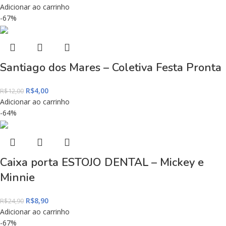
Adicionar ao carrinho
-67%
Santiago dos Mares – Coletiva Festa Pronta
R$
4,00
R$
12,00
Adicionar ao carrinho
-64%
Caixa porta ESTOJO DENTAL – Mickey e
Minnie
R$
8,90
R$
24,90
Adicionar ao carrinho
-67%