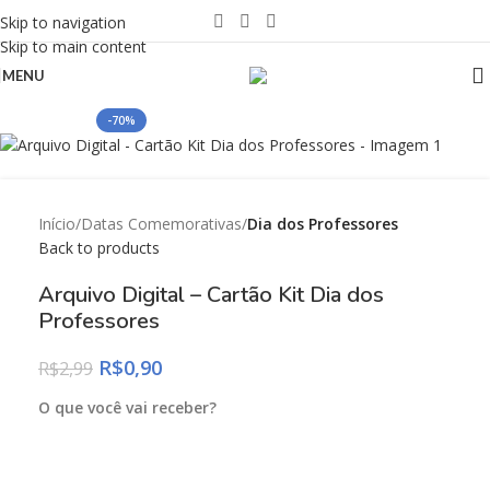
Skip to navigation
Skip to main content
MENU
-70%
Início
Datas Comemorativas
Dia dos Professores
Back to products
Arquivo Digital – Cartão Kit Dia dos
Professores
R$
0,90
R$
2,99
O que você vai receber?