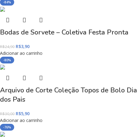
-84%
Bodas de Sorvete – Coletiva Festa Pronta
R$
3,90
R$
24,90
Adicionar ao carrinho
-80%
Arquivo de Corte Coleção Topos de Bolo Dia
dos Pais
R$
5,90
R$
30,00
Adicionar ao carrinho
-76%