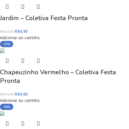
Jardim – Coletiva Festa Pronta
R$
4,90
R$
20,00
Adicionar ao carrinho
-67%
Chapeuzinho Vermelho – Coletiva Festa
Pronta
R$
4,90
R$
14,90
Adicionar ao carrinho
-90%