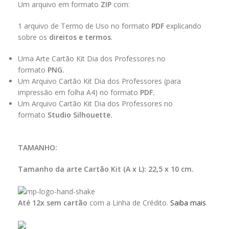
Um arquivo em formato
ZIP
com:
1 arquivo de Termo de Uso no formato
PDF
explicando
sobre os
direitos e termos
.
Uma Arte Cartão Kit Dia dos Professores no
formato
PNG.
Um Arquivo Cartão Kit Dia dos Professores (para
impressão em folha A4) no formato
PDF.
Um Arquivo Cartão Kit Dia dos Professores no
formato
Studio Silhouette.​
TAMANHO:
Tamanho da arte Cartão Kit (A x L): 22,5 x 10 cm.
Até 12x sem cartão
com a Linha de Crédito.
Saiba mais