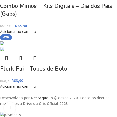
Combo Mimos + Kits Digitais – Dia dos Pais
(Gabs)
R$
5,90
R$
179,90
Adicionar ao carrinho
-57%
Flork Pai – Topos de Bolo
R$
3,90
R$
8,99
Adicionar ao carrinho
Desenvolvido por
Destaque Já
desde 2020. Todos os direitos
reservados à
Drive da Cris Oficial 2023
Click to enlarge