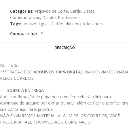
Categorias:
Arquivos de Corte
,
Cards
,
Datas
Comemorativas
,
Dia dos Professores
Tags:
arquivo digital
,
Cartão
,
dia dos professores
Compartilhar:
DESCRIÇÃO
Descrição
***TRATA-SE DE
ARQUIVOS 100% DIGITAL
, NÃO ENVIAMOS NADA
PELOS CORREIOS.
—- SOBRE A ENTREGA —-
Após confirmação de pagamento você receberá o link para
download do arquivo por e-mail ou aqui, além de ficar disponível em
sua conta aqui na loja virtual.
NÃO ENVIAREMOS MATERIAL ALGUM PELOS CORREIOS, VOCÊ
PRECISARÁ FAZER DOWNLOADS, COMBINADO!