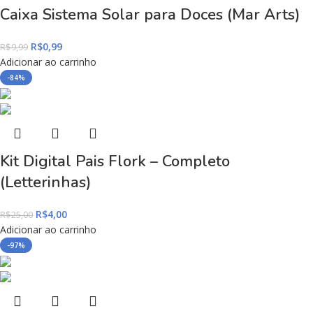
Caixa Sistema Solar para Doces (Mar Arts)
R$
0,99
R$
9,99
Adicionar ao carrinho
-84%
Kit Digital Pais Flork – Completo
(Letterinhas)
R$
4,00
R$
25,00
Adicionar ao carrinho
-97%