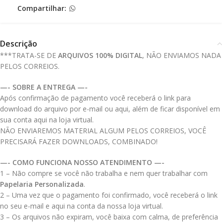
Compartilhar:
Descrição
***TRATA-SE DE
ARQUIVOS 100% DIGITAL
, NÃO ENVIAMOS NADA
PELOS CORREIOS.
—- SOBRE A ENTREGA —-
Após confirmação de pagamento você receberá o link para
download do arquivo por e-mail ou aqui, além de ficar disponível em
sua conta aqui na loja virtual.
NÃO ENVIAREMOS MATERIAL ALGUM PELOS CORREIOS, VOCÊ
PRECISARÁ FAZER DOWNLOADS, COMBINADO!
—- COMO FUNCIONA NOSSO ATENDIMENTO —-
1 – Não compre se você não trabalha e nem quer trabalhar com
Papelaria Personalizada
.
2 – Uma vez que o pagamento foi confirmado, você receberá o link
no seu e-mail e aqui na conta da nossa loja virtual.
3 – Os arquivos não expiram, você baixa com calma, de preferência