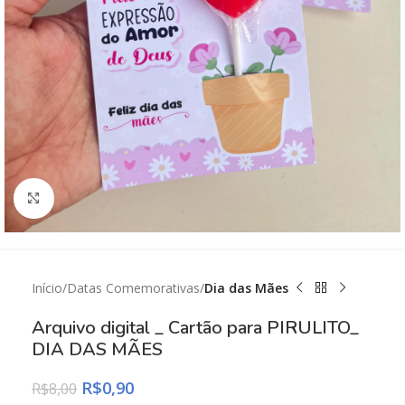
Click to enlarge
Início
Datas Comemorativas
Dia das Mães
Arquivo digital _ Cartão para PIRULITO_
DIA DAS MÃES
R$
0,90
R$
8,00