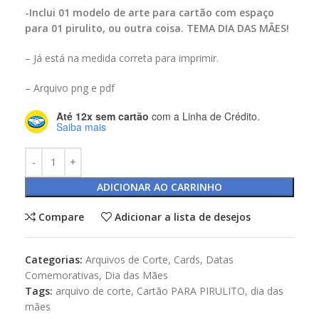
-Inclui 01 modelo de arte para cartão com espaço
para 01 pirulito, ou outra coisa. TEMA DIA DAS MÃES!
– Já está na medida correta para imprimir.
– Arquivo png e pdf
Até 12x sem cartão
com a Linha de Crédito.
Saiba mais
ADICIONAR AO CARRINHO
Compare
Adicionar a lista de desejos
Categorias:
Arquivos de Corte
,
Cards
,
Datas
Comemorativas
,
Dia das Mães
Tags:
arquivo de corte
,
Cartão PARA PIRULITO
,
dia das
mães