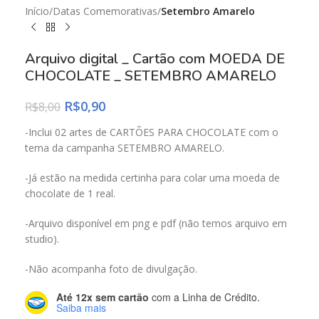
Início
Datas Comemorativas
Setembro Amarelo
Arquivo digital _ Cartão com MOEDA DE
CHOCOLATE _ SETEMBRO AMARELO
R$
0,90
R$
8,00
-Inclui 02 artes de CARTÕES PARA CHOCOLATE com o
tema da campanha SETEMBRO AMARELO.
-Já estão na medida certinha para colar uma moeda de
chocolate de 1 real.
-Arquivo disponível em png e pdf (não temos arquivo em
studio).
-Não acompanha foto de divulgação.
Até 12x sem cartão
com a Linha de Crédito.
Saiba mais