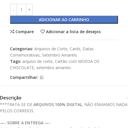
ADICIONAR AO CARRINHO
Compare
Adicionar a lista de desejos
Categorias:
Arquivos de Corte
,
Cards
,
Datas
Comemorativas
,
Setembro Amarelo
Tags:
arquivo de corte
,
Cartão com MOEDA DE
CHOCOLATE
,
setembro amarelo
Compartilhar:
Descrição
***TRATA-SE DE
ARQUIVOS 100% DIGITAL
, NÃO ENVIAMOS NADA
PELOS CORREIOS.
—- SOBRE A ENTREGA —-