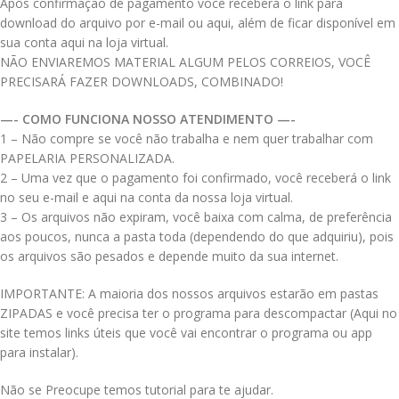
Após confirmação de pagamento você receberá o link para
download do arquivo por e-mail ou aqui, além de ficar disponível em
sua conta aqui na loja virtual.
NÃO ENVIAREMOS MATERIAL ALGUM PELOS CORREIOS, VOCÊ
PRECISARÁ FAZER DOWNLOADS, COMBINADO!
—- COMO FUNCIONA NOSSO ATENDIMENTO —-
1 – Não compre se você não trabalha e nem quer trabalhar com
PAPELARIA PERSONALIZADA.
2 – Uma vez que o pagamento foi confirmado, você receberá o link
no seu e-mail e aqui na conta da nossa loja virtual.
3 – Os arquivos não expiram, você baixa com calma, de preferência
aos poucos, nunca a pasta toda (dependendo do que adquiriu), pois
os arquivos são pesados e depende muito da sua internet.
IMPORTANTE: A maioria dos nossos arquivos estarão em pastas
ZIPADAS e você precisa ter o programa para descompactar (Aqui no
site temos links úteis que você vai encontrar o programa ou app
para instalar).
Não se Preocupe temos tutorial para te ajudar.