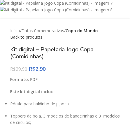
Início
Datas Comemorativas
Copa do Mundo
Back to products
Kit digital – Papelaria Jogo Copa
(Comidinhas)
R$
2,90
R$
29,90
Formato:
PDF
Este kit digital inclui:
Rótulo para baldinho de pipoca;
Toppers de bola, 3 modelos de bandeirinhas e 3 modelos
de círculos;