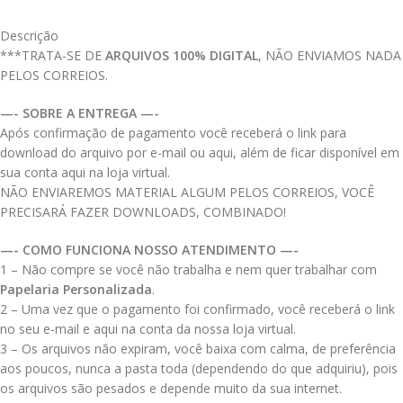
Descrição
***TRATA-SE DE
ARQUIVOS 100% DIGITAL
, NÃO ENVIAMOS NADA
PELOS CORREIOS.
—- SOBRE A ENTREGA —-
Após confirmação de pagamento você receberá o link para
download do arquivo por e-mail ou aqui, além de ficar disponível em
sua conta aqui na loja virtual.
NÃO ENVIAREMOS MATERIAL ALGUM PELOS CORREIOS, VOCÊ
PRECISARÁ FAZER DOWNLOADS, COMBINADO!
—- COMO FUNCIONA NOSSO ATENDIMENTO —-
1 – Não compre se você não trabalha e nem quer trabalhar com
Papelaria Personalizada
.
2 – Uma vez que o pagamento foi confirmado, você receberá o link
no seu e-mail e aqui na conta da nossa loja virtual.
3 – Os arquivos não expiram, você baixa com calma, de preferência
aos poucos, nunca a pasta toda (dependendo do que adquiriu), pois
os arquivos são pesados e depende muito da sua internet.