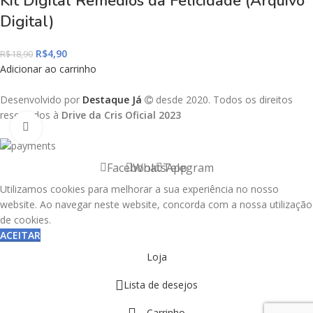
Kit Digital Remédios da Felicidade (Arquivo
Digital)
R$
4,90
R$
18,90
Adicionar ao carrinho
Desenvolvido por
Destaque Já
desde 2020. Todos os direitos
reservados à
Drive da Cris Oficial 2023
Click to enlarge
Facebook
WhatsApp
Telegram
Utilizamos cookies para melhorar a sua experiência no nosso
website. Ao navegar neste website, concorda com a nossa utilização
de cookies.
ACEITAR
Loja
Lista de desejos
Carrinho