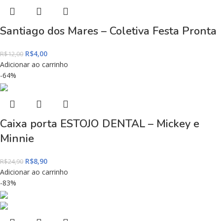
Santiago dos Mares – Coletiva Festa Pronta
R$
4,00
R$
12,00
Adicionar ao carrinho
-64%
Caixa porta ESTOJO DENTAL – Mickey e
Minnie
R$
8,90
R$
24,90
Adicionar ao carrinho
-83%