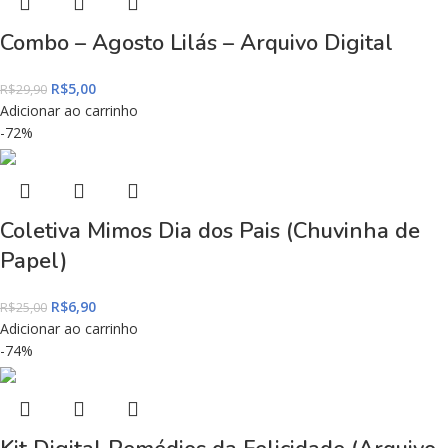
Combo – Agosto Lilás – Arquivo Digital
R$
5,00
R$
29,90
Adicionar ao carrinho
-72%
Coletiva Mimos Dia dos Pais (Chuvinha de
Papel)
R$
6,90
R$
25,00
Adicionar ao carrinho
-74%