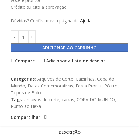
você e pronto!
Crédito sujeito a aprovação.
Dúvidas? Confira nossa página de
Ajuda
.
ADICIONAR AO CARRINHO
Compare
Adicionar a lista de desejos
Categorias:
Arquivos de Corte
,
Caixinhas
,
Copa do
Mundo
,
Datas Comemorativas
,
Festa Pronta
,
Rótulo
,
Topos de Bolo
Tags:
arquivos de corte
,
caixas
,
COPA DO MUNDO
,
Rumo ao Hexa
Compartilhar:
DESCRIÇÃO