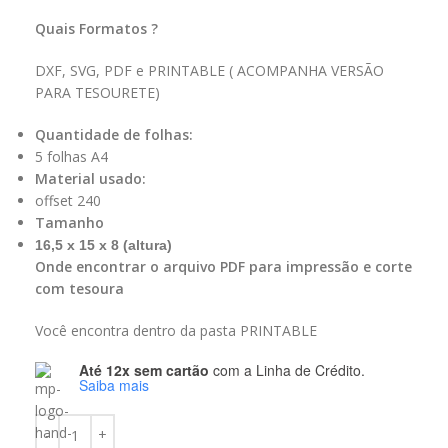
Quais Formatos ?
DXF, SVG, PDF e PRINTABLE ( ACOMPANHA VERSÃO
PARA TESOURETE)
Quantidade de folhas:
5 folhas A4
Material usado:
offset 240
Tamanho
16,5 x 15 x 8 (altura)
Onde encontrar o arquivo PDF para impressão e corte
com tesoura
Você encontra dentro da pasta PRINTABLE
Até 12x sem cartão
com a Linha de Crédito.
Saiba mais