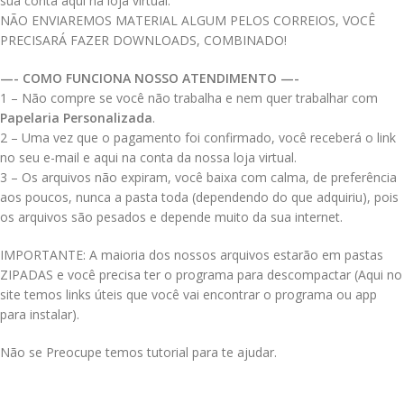
sua conta aqui na loja virtual.
NÃO ENVIAREMOS MATERIAL ALGUM PELOS CORREIOS, VOCÊ
PRECISARÁ FAZER DOWNLOADS, COMBINADO!
—- COMO FUNCIONA NOSSO ATENDIMENTO —-
1 – Não compre se você não trabalha e nem quer trabalhar com
Papelaria Personalizada
.
2 – Uma vez que o pagamento foi confirmado, você receberá o link
no seu e-mail e aqui na conta da nossa loja virtual.
3 – Os arquivos não expiram, você baixa com calma, de preferência
aos poucos, nunca a pasta toda (dependendo do que adquiriu), pois
os arquivos são pesados e depende muito da sua internet.
IMPORTANTE: A maioria dos nossos arquivos estarão em pastas
ZIPADAS e você precisa ter o programa para descompactar (Aqui no
site temos links úteis que você vai encontrar o programa ou app
para instalar).
Não se Preocupe temos tutorial para te ajudar.