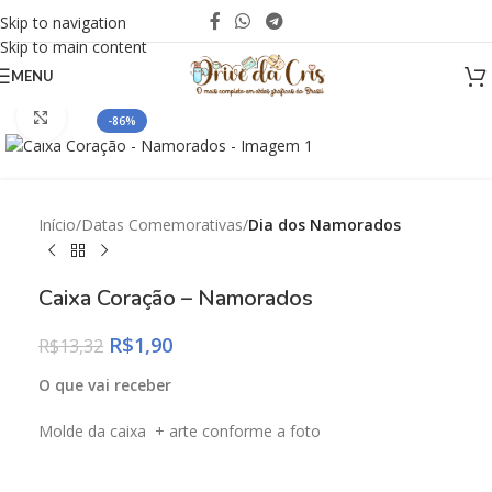
Skip to navigation
Skip to main content
MENU
Click to enlarge
-86%
Início
Datas Comemorativas
Dia dos Namorados
Caixa Coração – Namorados
R$
1,90
R$
13,32
O que vai receber
Molde da caixa + arte conforme a foto