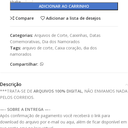
ADICIONAR AO CARRINHO
Compare
Adicionar a lista de desejos
Categorias:
Arquivos de Corte
,
Caixinhas
,
Datas
Comemorativas
,
Dia dos Namorados
Tags:
arquivo de corte
,
Caixa coração
,
dia dos
namorados
Compartilhar:
Descrição
***TRATA-SE DE
ARQUIVOS 100% DIGITAL
, NÃO ENVIAMOS NADA
PELOS CORREIOS.
—- SOBRE A ENTREGA —-
Após confirmação de pagamento você receberá o link para
download do arquivo por e-mail ou aqui, além de ficar disponível em