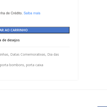
nha de Crédito.
Saiba mais
AR AO CARRINHO
ta de desejos
xinhas
,
Datas Comemorativas
,
Dia das
porta bombons
,
porta caixa