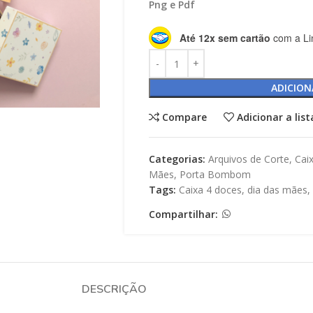
Png e Pdf
Até 12x sem cartão
com a Li
ADICION
Compare
Adicionar a lis
Categorias:
Arquivos de Corte
,
Cai
Mães
,
Porta Bombom
Tags:
Caixa 4 doces
,
dia das mães
,
Compartilhar:
DESCRIÇÃO