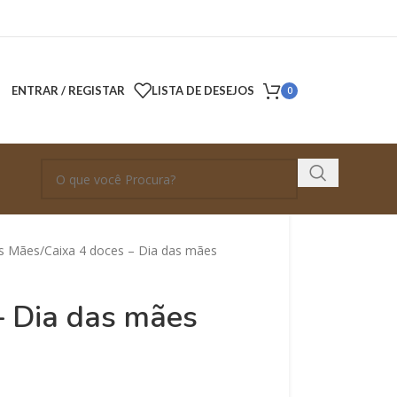
ENTRAR / REGISTAR
LISTA DE DESEJOS
0
as Mães
Caixa 4 doces – Dia das mães
– Dia das mães