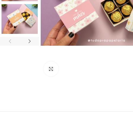
Click to enlarge