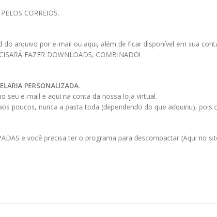
 PELOS CORREIOS.
 arquivo por e-mail ou aqui, além de ficar disponível em sua conta a
ECISARÁ FAZER DOWNLOADS, COMBINADO!
ELARIA PERSONALIZADA
.
 seu e-mail e aqui na conta da nossa loja virtual.
 aos poucos, nunca a pasta toda (dependendo do que adquiriu), pois
AS e você precisa ter o programa para descompactar (Aqui no site 