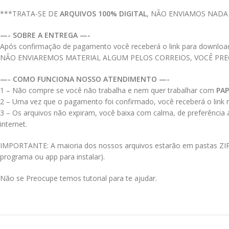
***TRATA-SE DE
ARQUIVOS 100% DIGITAL
, NÃO ENVIAMOS NADA
—- SOBRE A ENTREGA —-
Após confirmação de pagamento você receberá o link para download do
NÃO ENVIAREMOS MATERIAL ALGUM PELOS CORREIOS, VOCÊ PR
—- COMO FUNCIONA NOSSO ATENDIMENTO —-
1 – Não compre se você não trabalha e nem quer trabalhar com
PAP
2 – Uma vez que o pagamento foi confirmado, você receberá o link no
3 – Os arquivos não expiram, você baixa com calma, de preferência
internet.
IMPORTANTE: A maioria dos nossos arquivos estarão em pastas ZIPAD
programa ou app para instalar).
Não se Preocupe temos tutorial para te ajudar.