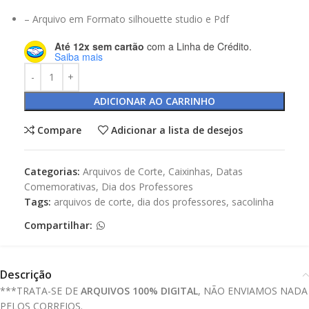
– Arquivo em Formato silhouette studio e Pdf
Até 12x sem cartão
com a Linha de Crédito.
Saiba mais
ADICIONAR AO CARRINHO
Compare
Adicionar a lista de desejos
Categorias:
Arquivos de Corte
,
Caixinhas
,
Datas
Comemorativas
,
Dia dos Professores
Tags:
arquivos de corte
,
dia dos professores
,
sacolinha
Compartilhar:
Descrição
***TRATA-SE DE
ARQUIVOS 100% DIGITAL
, NÃO ENVIAMOS NADA
PELOS CORREIOS.