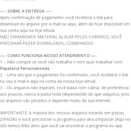
—- SOBRE A ENTREGA —-
Após confirmação de pagamento você receberá o link para
download do arquivo por e-mail ou aqui, além de ficar disponível em
sua conta aqui na loja virtual.
NÃO ENVIAREMOS MATERIAL ALGUM PELOS CORREIOS, VOCÊ
PRECISARÁ FAZER DOWNLOADS, COMBINADO!
—- COMO FUNCIONA NOSSO ATENDIMENTO —-
1 – Não compre se você não trabalha e nem quer trabalhar com
Papelaria Personalizada
.
2 – Uma vez que o pagamento foi confirmado, você receberá o link
no seu e-mail e aqui na conta da nossa loja virtual.
3 – Os arquivos não expiram, você baixa com calma, de preferência
aos poucos, nunca a pasta toda (dependendo do que adquiriu), pois
os arquivos são pesados e depende muito da sua internet.
IMPORTANTE: A maioria dos nossos arquivos estarão em pastas
ZIPADAS e você precisa ter o programa para descompactar (Aqui no
site temos links úteis que você vai encontrar o programa ou app