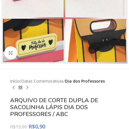
Click to enlarge
Início
Datas Comemorativas
Dia dos Professores
ARQUIVO DE CORTE DUPLA DE
SACOLINHA LÁPIS DIA DOS
PROFESSORES / ABC
R$
0,90
R$
13,00